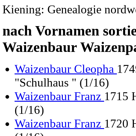
Kiening: Genealogie nordw
nach Vornamen sortie
Waizenbaur Waizenp
Waizenbaur Cleopha
174
"Schulhaus " (1/16)
Waizenbaur Franz
1715 
(1/16)
Waizenbaur Franz
1720 