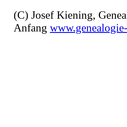
(C) Josef Kiening, Gene
Anfang
www.genealogie-