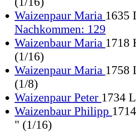
(1/16)
Waizenpaur Maria
1635 
Nachkommen: 129
Waizenbaur Maria
1718 
(1/16)
Waizenpaur Maria
1758 
(1/8)
Waizenpaur Peter
1734 L
Waizenbaur Philipp
1714
" (1/16)