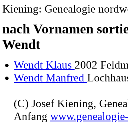
Kiening: Genealogie nordw
nach Vornamen sortie
Wendt
Wendt Klaus
2002 Feldm
Wendt Manfred
Lochhaus
(C) Josef Kiening, Gene
Anfang
www.genealogie-