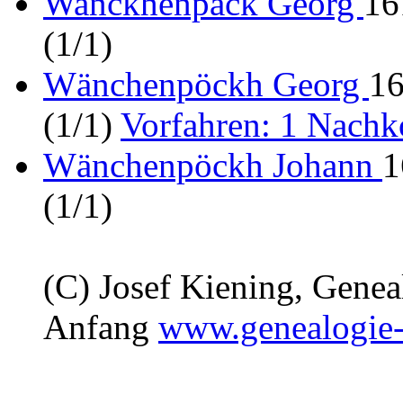
Wanckhenpäck Georg
16
(1/1)
Wänchenpöckh Georg
16
(1/1)
Vorfahren: 1 Nach
Wänchenpöckh Johann
1
(1/1)
(C) Josef Kiening, Gene
Anfang
www.genealogie-