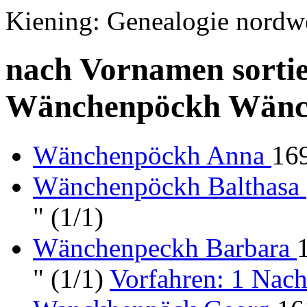
Kiening: Genealogie nordw
nach Vornamen sortie
Wänchenpöckh Wänc
Wänchenpöckh Anna
169
Wänchenpöckh Balthasa
" (1/1)
Wänchenpeckh Barbara
" (1/1)
Vorfahren: 1 Na