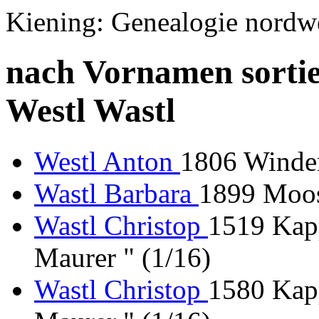
Kiening: Genealogie nordw
nach Vornamen sortie
Westl Wastl
Westl Anton
1806 Winden
Wastl Barbara
1899 Moos
Wastl Christop
1519 Kapp
Maurer " (1/16)
Wastl Christop
1580 Kapp