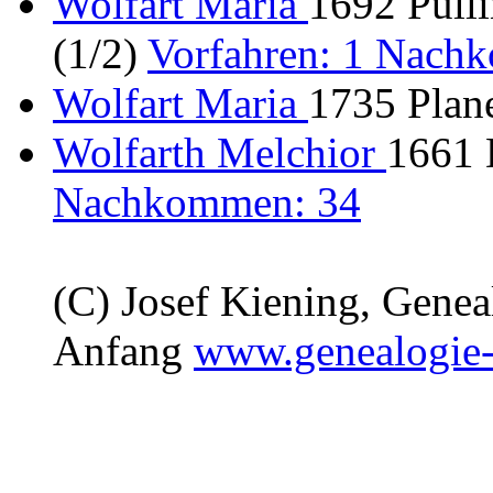
Wolfart Maria
1692 Pulli
(1/2)
Vorfahren: 1 Nach
Wolfart Maria
1735 Plan
Wolfarth Melchior
1661 
Nachkommen: 34
(C) Josef Kiening, Gene
Anfang
www.genealogie-