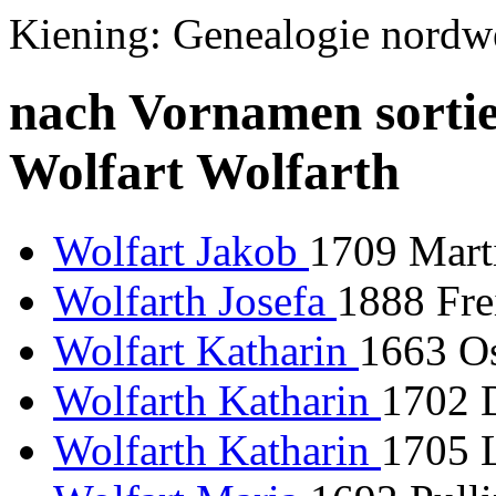
Kiening: Genealogie nordw
nach Vornamen sortie
Wolfart Wolfarth
Wolfart Jakob
1709 Marti
Wolfarth Josefa
1888 Fre
Wolfart Katharin
1663 Os
Wolfarth Katharin
1702 
Wolfarth Katharin
1705 