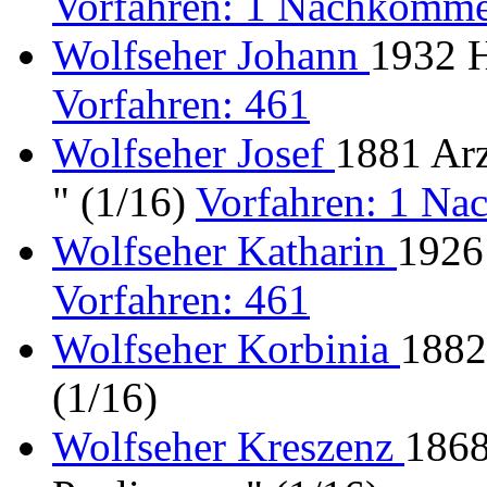
Vorfahren: 1 Nachkomme
Wolfseher Johann
1932 H
Vorfahren: 461
Wolfseher Josef
1881 Ar
" (1/16)
Vorfahren: 1 N
Wolfseher Katharin
1926 
Vorfahren: 461
Wolfseher Korbinia
1882
(1/16)
Wolfseher Kreszenz
1868