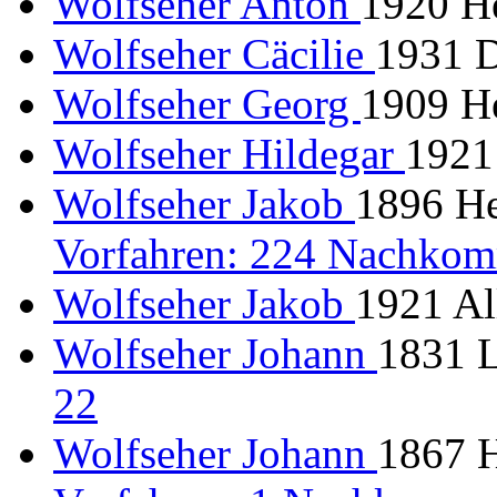
Wolfseher Anton
1920 H
Wolfseher Cäcilie
1931 
Wolfseher Georg
1909 He
Wolfseher Hildegar
1921
Wolfseher Jakob
1896 He
Vorfahren: 224 Nachkom
Wolfseher Jakob
1921 Al
Wolfseher Johann
1831 
22
Wolfseher Johann
1867 H