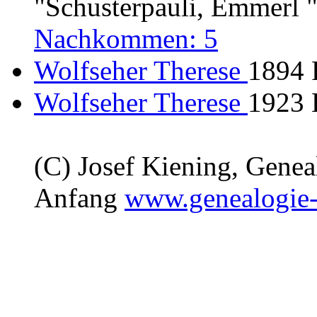
"Schusterpauli, Emmerl 
Nachkommen: 5
Wolfseher Therese
1894 
Wolfseher Therese
1923 
(C) Josef Kiening, Gene
Anfang
www.genealogie-