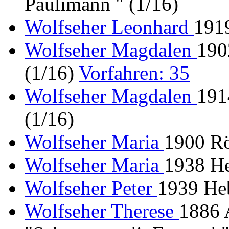
Paulimann " (1/16)
Wolfseher Leonhard
191
Wolfseher Magdalen
190
(1/16)
Vorfahren: 35
Wolfseher Magdalen
191
(1/16)
Wolfseher Maria
1900 R
Wolfseher Maria
1938 He
Wolfseher Peter
1939 He
Wolfseher Therese
1886 