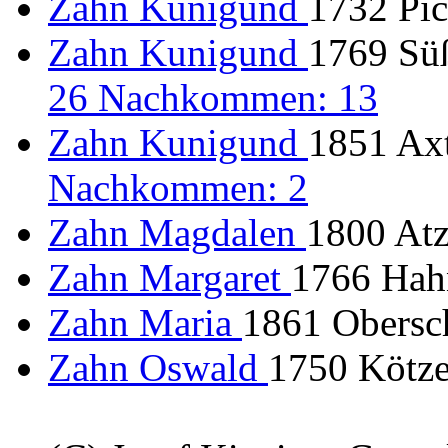
Zahn Kunigund
1732 Pic
Zahn Kunigund
1769 Süß
26 Nachkommen: 13
Zahn Kunigund
1851 Ax
Nachkommen: 2
Zahn Magdalen
1800 Atz
Zahn Margaret
1766 Hah
Zahn Maria
1861 Obersc
Zahn Oswald
1750 Kötzer