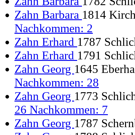
Zahn Barbara
1782 Schli
Zahn Barbara
1814 Kirc
Nachkommen: 2
Zahn Erhard
1787 Schlic
Zahn Erhard
1791 Schlic
Zahn Georg
1645 Eberhar
Nachkommen: 28
Zahn Georg
1773 Schlich
26 Nachkommen: 7
Zahn Georg
1787 Schernb