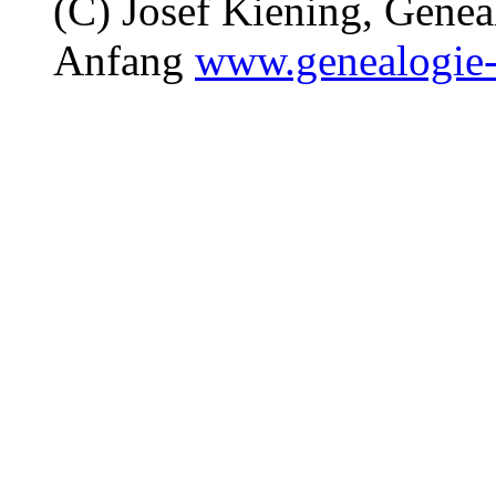
(C) Josef Kiening, Gene
Anfang
www.genealogie-