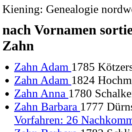
Kiening: Genealogie nordw
nach Vornamen sortie
Zahn
Zahn Adam
1785 Kötzers
Zahn Adam
1824 Hochmu
Zahn Anna
1780 Schalken
Zahn Barbara
1777 Dürns
Vorfahren: 26 Nachkomm