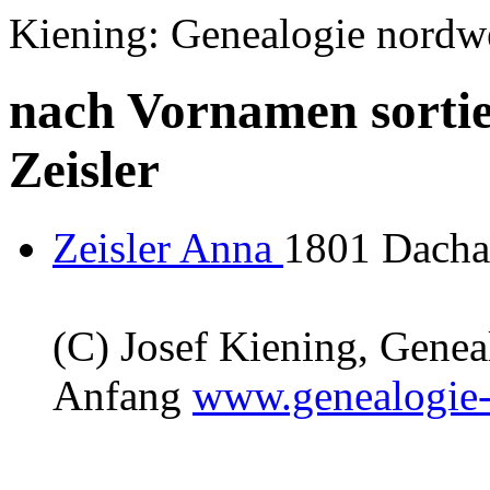
Kiening: Genealogie nordw
nach Vornamen sortie
Zeisler
Zeisler Anna
1801 Dachau
(C) Josef Kiening, Gene
Anfang
www.genealogie-