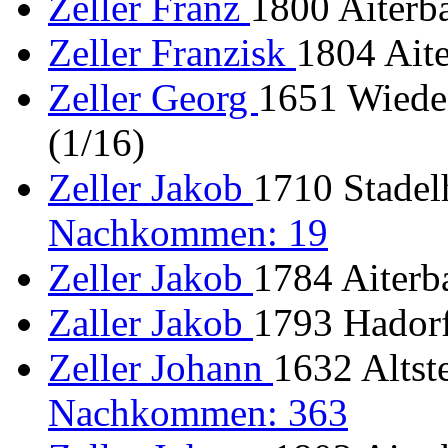
Zeller Franz
1800 Aiterb
Zeller Franzisk
1804 Aite
Zeller Georg
1651 Wiede
(1/16)
Zeller Jakob
1710 Stadel
Nachkommen: 19
Zeller Jakob
1784 Aiterb
Zaller Jakob
1793 Hadorf
Zeller Johann
1632 Altste
Nachkommen: 363