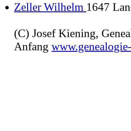
Zeller Wilhelm
1647 Land
(C) Josef Kiening, Gene
Anfang
www.genealogie-