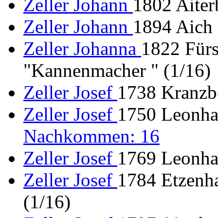
Zeller Johann
1802 Aiter
Zeller Johann
1894 Aich
Zeller Johanna
1822 Fürs
"Kannenmacher " (1/16)
Zeller Josef
1738 Kranzbe
Zeller Josef
1750 Leonhar
Nachkommen: 16
Zeller Josef
1769 Leonhar
Zeller Josef
1784 Etzenh
(1/16)