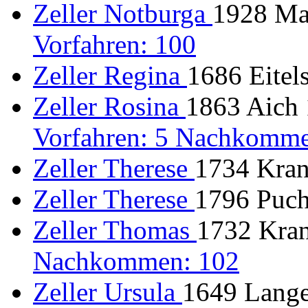
Zeller Notburga
1928 Mam
Vorfahren: 100
Zeller Regina
1686 Eitels
Zeller Rosina
1863 Aich 
Vorfahren: 5 Nachkomme
Zeller Therese
1734 Kranz
Zeller Therese
1796 Puch
Zeller Thomas
1732 Kran
Nachkommen: 102
Zeller Ursula
1649 Lange