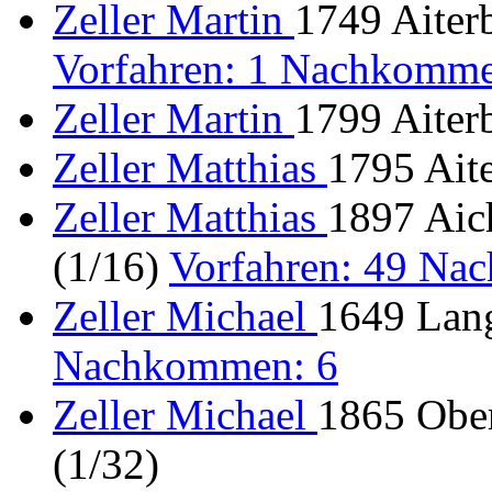
Zeller Martin
1749 Aiterb
Vorfahren: 1 Nachkomme
Zeller Martin
1799 Aiterb
Zeller Matthias
1795 Ait
Zeller Matthias
1897 Aich
(1/16)
Vorfahren: 49 Na
Zeller Michael
1649 Lang
Nachkommen: 6
Zeller Michael
1865 Obe
(1/32)