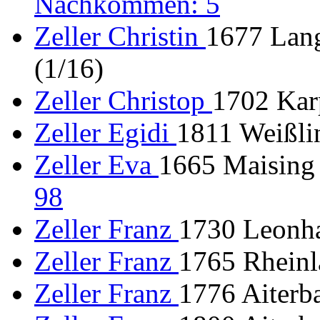
Nachkommen: 5
Zeller Christin
1677 Lang
(1/16)
Zeller Christop
1702 Karp
Zeller Egidi
1811 Weißlin
Zeller Eva
1665 Maising
98
Zeller Franz
1730 Leonh
Zeller Franz
1765 Rheinl
Zeller Franz
1776 Aiterba