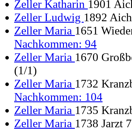
Zeller Katharin
1901 Aic
Zeller Ludwig
1892 Aich
Zeller Maria
1651 Wiede
Nachkommen: 94
Zeller Maria
1670 Großb
(1/1)
Zeller Maria
1732 Kranzb
Nachkommen: 104
Zeller Maria
1735 Kranzb
Zeller Maria
1738 Jarzt 7