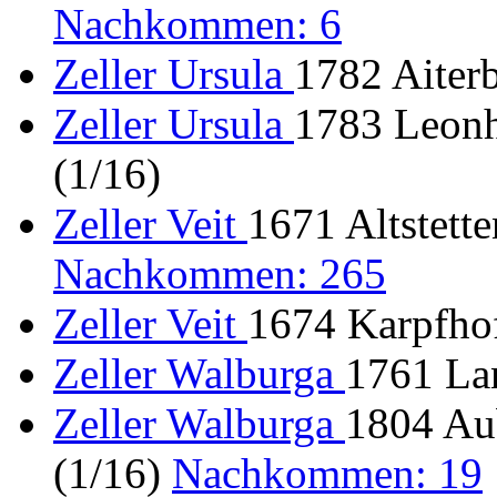
Nachkommen: 6
Zeller Ursula
1782 Aiterb
Zeller Ursula
1783 Leonh
(1/16)
Zeller Veit
1671 Altstette
Nachkommen: 265
Zeller Veit
1674 Karpfhof
Zeller Walburga
1761 La
Zeller Walburga
1804 Aub
(1/16)
Nachkommen: 19