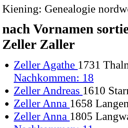
Kiening: Genealogie nordw
nach Vornamen sortie
Zeller Zaller
Zeller Agathe
1731 Thal
Nachkommen: 18
Zeller Andreas
1610 Sta
Zeller Anna
1658 Langenp
Zeller Anna
1805 Langwa