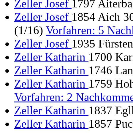
Zeller Josef
1797 Aiterba
Zeller Josef
1854 Aich 30
(1/16)
Vorfahren: 5 Nac
Zeller Josef
1935 Fürste
Zeller Katharin
1700 Karp
Zeller Katharin
1746 Lan
Zeller Katharin
1759 Hoh
Vorfahren: 2 Nachkomme
Zeller Katharin
1837 Egl
Zeller Katharin
1857 Puch