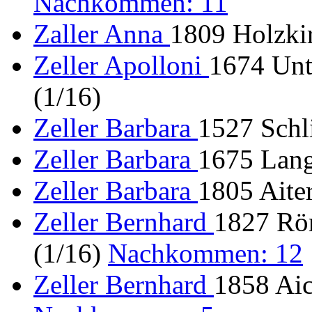
Nachkommen: 11
Zaller Anna
1809 Holzkir
Zeller Apolloni
1674 Unt
(1/16)
Zeller Barbara
1527 Schl
Zeller Barbara
1675 Lang
Zeller Barbara
1805 Aite
Zeller Bernhard
1827 Röm
(1/16)
Nachkommen: 12
Zeller Bernhard
1858 Aic