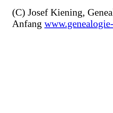
(C) Josef Kiening, Gene
Anfang
www.genealogie-