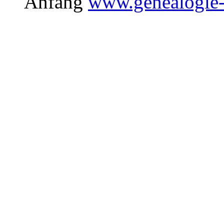
Anfang
www.genealogie-