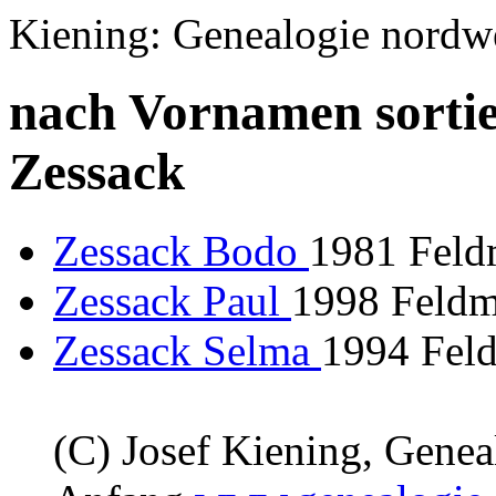
Kiening: Genealogie nordw
nach Vornamen sortie
Zessack
Zessack Bodo
1981 Feld
Zessack Paul
1998 Feldm
Zessack Selma
1994 Fel
(C) Josef Kiening, Gene