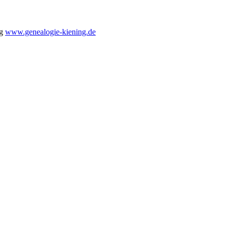
ng
www.genealogie-kiening.de