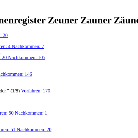
onenregister Zeuner Zauner Zäun
: 20
ren: 4 Nachkommen: 7
2
n: 20 Nachkommen: 105
chkommen: 146
der " (1/8)
Vorfahren: 170
hren: 50 Nachkommen: 1
hren: 51 Nachkommen: 20