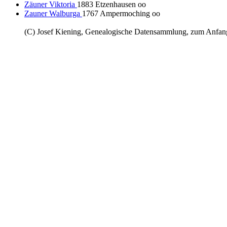
Zäuner Viktoria
1883 Etzenhausen oo
Zauner Walburga
1767 Ampermoching oo
(C) Josef Kiening, Genealogische Datensammlung, zum Anfa