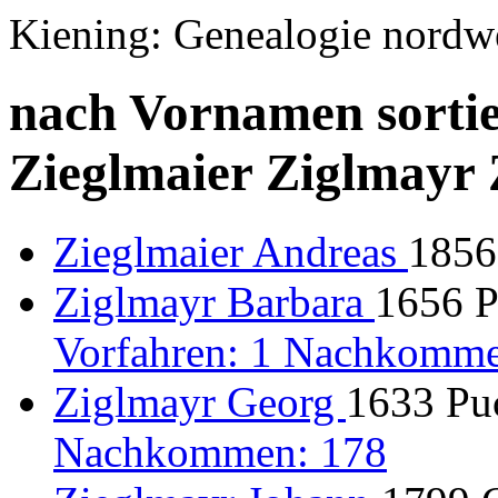
Kiening: Genealogie nordw
nach Vornamen sortie
Zieglmaier Ziglmayr 
Zieglmaier Andreas
1856
Ziglmayr Barbara
1656 P
Vorfahren: 1 Nachkomme
Ziglmayr Georg
1633 Puc
Nachkommen: 178