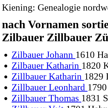
Kiening: Genealogie nordw
nach Vornamen sortie
Zilbauer Zillbauer Z
Zilbauer Johann
1610 Ha
Zilbauer Katharin
1820 K
Zillbauer Katharin
1829 D
Zillbauer Leonhard
1790
Zillbauer Thomas
1831 S