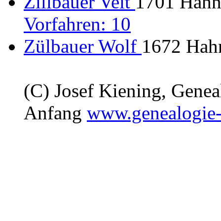
Zillbauer Veit
1701 Hahn
Vorfahren: 10
Zülbauer Wolf
1672 Hah
(C) Josef Kiening, Gene
Anfang
www.genealogie-