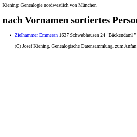
Kiening: Genealogie nordwestlich von München
nach Vornamen sortiertes Pers
Zielhammer Emmeran
1637 Schwabhausen 24 "Bäckendaml " 
(C) Josef Kiening, Genealogische Datensammlung, zum Anfa