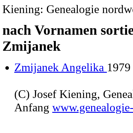
Kiening: Genealogie nordw
nach Vornamen sortie
Zmijanek
Zmijanek Angelika
1979
(C) Josef Kiening, Gene
Anfang
www.genealogie-