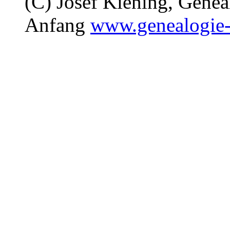
(C) Josef Kiening, Gene
Anfang
www.genealogie-