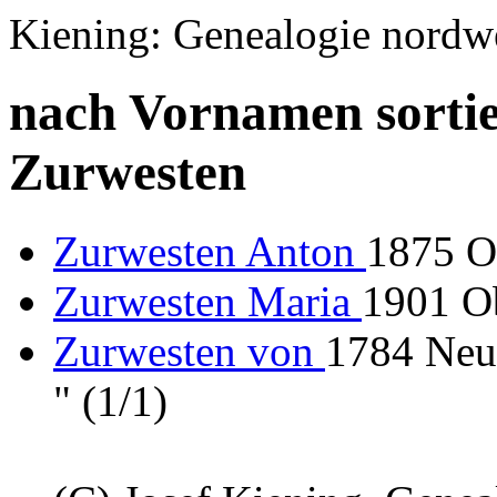
Kiening: Genealogie nordw
nach Vornamen sortie
Zurwesten
Zurwesten Anton
1875 O
Zurwesten Maria
1901 O
Zurwesten von
1784 Neu
" (1/1)