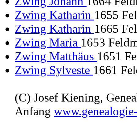
Zwing Johann
1664 Feld
Zwing Katharin
1655 Fel
Zwing Katharin
1665 Fel
Zwing Maria
1653 Feldm
Zwing Matthäus
1651 Fe
Zwing Sylveste
1661 Fel
(C) Josef Kiening, Gene
Anfang
www.genealogie-