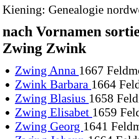
Kiening: Genealogie nordw
nach Vornamen sortie
Zwing Zwink
Zwing Anna
1667 Feldmo
Zwink Barbara
1664 Fel
Zwing Blasius
1658 Feld
Zwing Elisabet
1659 Fel
Zwing Georg
1641 Feldm