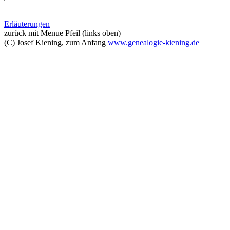
Erläuterungen
zurück mit Menue Pfeil (links oben)
(C) Josef Kiening, zum Anfang
www.genealogie-kiening.de