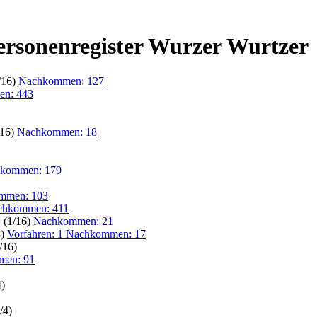
Personenregister Wurzer Wurtzer
/16)
Nachkommen: 127
n: 443
/16)
Nachkommen: 18
kommen: 179
mmen: 103
chkommen: 411
" (1/16)
Nachkommen: 21
4)
Vorfahren: 1 Nachkommen: 17
/16)
men: 91
4)
/4)