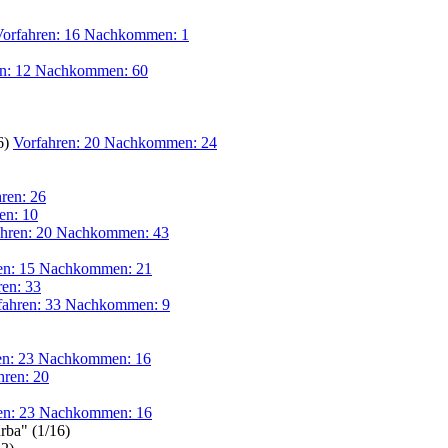
Vorfahren: 16 Nachkommen: 1
en: 12 Nachkommen: 60
6)
Vorfahren: 20 Nachkommen: 24
ren: 26
en: 10
ahren: 20 Nachkommen: 43
en: 15 Nachkommen: 21
ren: 33
fahren: 33 Nachkommen: 9
en: 23 Nachkommen: 16
hren: 20
en: 23 Nachkommen: 16
rba" (1/16)