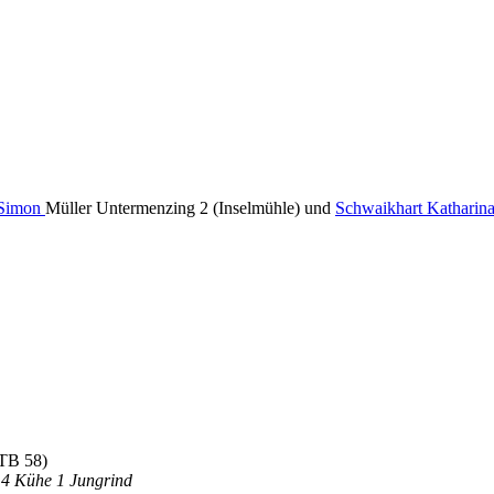
Simon
Müller Untermenzing 2 (Inselmühle) und
Schwaikhart Katharin
STB 58)
 4 Kühe 1 Jungrind