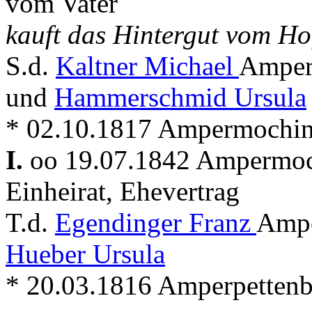
vom Vater
kauft das Hintergut vom H
S.d.
Kaltner Michael
Amper
und
Hammerschmid Ursula
* 02.10.1817 Ampermoching 
I.
oo 19.07.1842 Ampermo
Einheirat, Ehevertrag
T.d.
Egendinger Franz
Ampe
Hueber Ursula
* 20.03.1816 Amperpettenbac