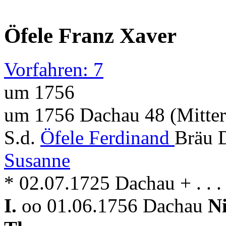
Öfele Franz Xaver
Vorfahren: 7
um 1756
um 1756 Dachau 48 (Mitter
S.d.
Öfele Ferdinand
Bräu 
Susanne
* 02.07.1725 Dachau + . . .
I.
oo 01.06.1756 Dachau
N