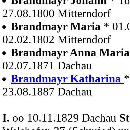
Brandmayr Johann
* 18
27.08.1800 Mitterndorf
Brandmayr Maria
* 01.
02.02.1802 Mitterndorf
Brandmayr Anna Mari
02.07.1871 Dachau
Brandmayr Katharina
*
23.08.1887 Dachau
I.
oo 10.11.1829 Dachau
S