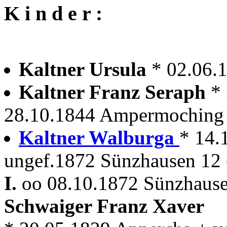
K i n d e r :
Kaltner Ursula
* 02.06.
Kaltner Franz Seraph
*
28.10.1844 Ampermoching
Kaltner Walburga
* 14.
ungef.1872 Sünzhausen 12 
I.
oo 08.10.1872 Sünzhause
Schwaiger Franz Xaver