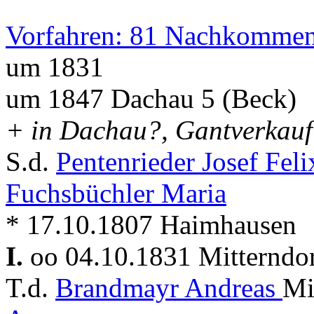
Vorfahren: 81 Nachkommen
um 1831
um 1847 Dachau 5 (Beck)
+ in Dachau?, Gantverkauf
S.d.
Pentenrieder Josef Fel
Fuchsbüchler Maria
* 17.10.1807 Haimhausen
I.
oo 04.10.1831 Mitterndo
T.d.
Brandmayr Andreas
Mi