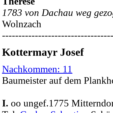
Therese
1783 von Dachau weg gezo
Wolnzach
---------------------------------
Kottermayr Josef
Nachkommen: 11
Baumeister auf dem Plankh
I.
oo ungef.1775 Mitterndo