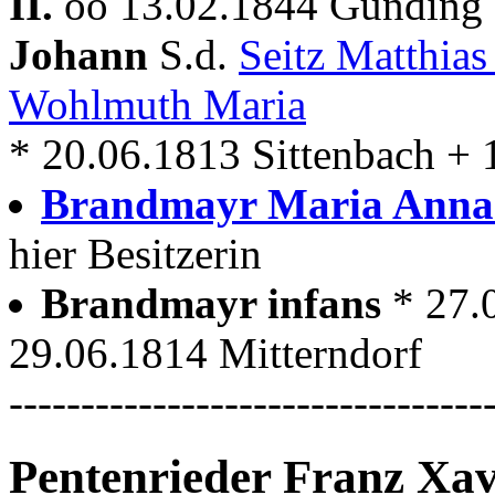
II.
oo 13.02.1844 Günding 
Johann
S.d.
Seitz Matthia
Wohlmuth Maria
* 20.06.1813 Sittenbach +
Brandmayr Maria Ann
hier Besitzerin
Brandmayr infans
* 27.
29.06.1814 Mitterndorf
---------------------------------
Pentenrieder Franz Xa