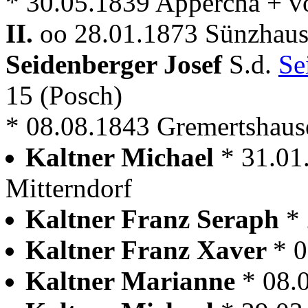
* 30.05.1839 Appercha + v
II.
oo 28.01.1873 Sünzhaus
Seidenberger Josef
S.d.
Se
15 (Posch)
* 08.08.1843 Gremertshaus
Kaltner Michael
* 31.01
Mitterndorf
Kaltner Franz Seraph
*
Kaltner Franz Xaver
* 0
Kaltner Marianne
* 08.