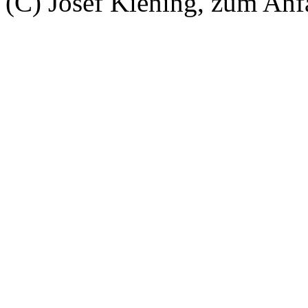
(C) Josef Kiening, zum An