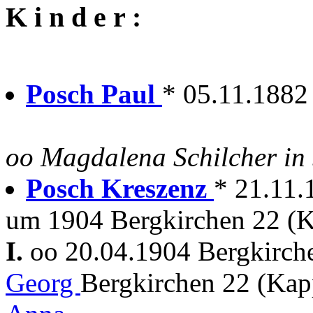
K i n d e r :
Posch Paul
* 05.11.1882
oo Magdalena Schilcher in 
Posch Kreszenz
* 21.11.
um 1904 Bergkirchen 22 (K
I.
oo 20.04.1904 Bergkirc
Georg
Bergkirchen 22 (Ka