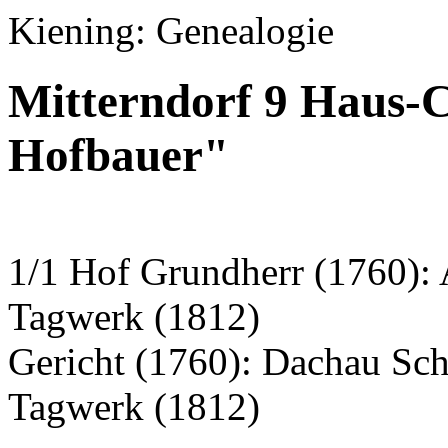
Kiening: Genealogie
Mitterndorf 9 Haus-C
Hofbauer"
1/1 Hof Grundherr (1760):
Tagwerk (1812)
Gericht (1760): Dachau S
Tagwerk (1812)