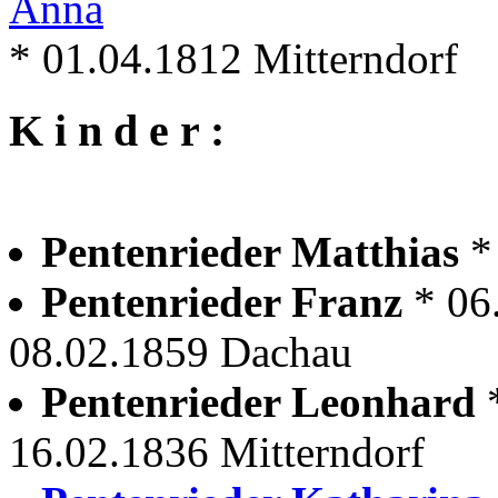
Anna
* 01.04.1812 Mitterndorf
K i n d e r :
Pentenrieder Matthias
*
Pentenrieder Franz
* 06
08.02.1859 Dachau
Pentenrieder Leonhard
16.02.1836 Mitterndorf