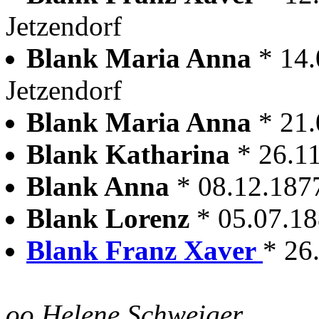
Jetzendorf
Blank Maria Anna
* 14.
Jetzendorf
Blank Maria Anna
* 21.
Blank Katharina
* 26.1
Blank Anna
* 08.12.1877
Blank Lorenz
* 05.07.1
Blank Franz Xaver
* 26
oo Helene Schweiger