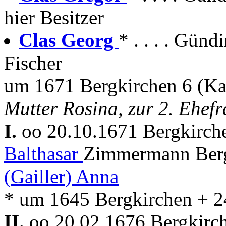
hier Besitzer
Clas Georg
* . . . . Gün
Fischer
um 1671 Bergkirchen 6 (K
Mutter Rosina, zur 2. Ehef
I.
oo 20.10.1671 Bergkirc
Balthasar
Zimmermann Berg
(Gailler) Anna
* um 1645 Bergkirchen + 2
II.
oo 20.02.1676 Bergkirc