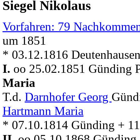
Siegel Nikolaus
Vorfahren: 79 Nachkommen
um 1851
* 03.12.1816 Deutenhausen
I.
oo 25.02.1851 Günding Pf
Maria
T.d.
Darnhofer Georg
Gündi
Hartmann Maria
* 07.10.1814 Günding + 1
II.
oo 05.10.1868 Günding P