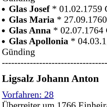
Glas Josef
* 01.02.1759
Glas Maria
* 27.09.176
Glas Anna
* 02.07.1764
Glas Apollonia
* 04.03.
Günding
---------------------------------
Ligsalz Johann Anton
Vorfahren: 28
Überreiter um 1766 Einheir