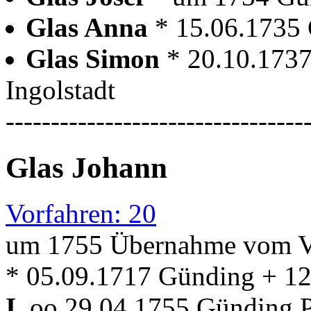
Glas Anna
* 15.06.1735
Glas Simon
* 20.10.173
Ingolstadt
---------------------------------
Glas Johann
Vorfahren: 20
um 1755 Übernahme vom V
* 05.09.1717 Günding + 1
I.
oo 29.04.1755 Günding Pf