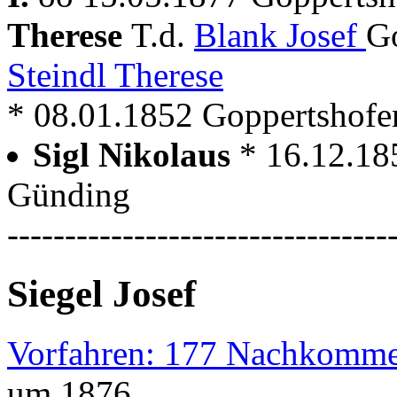
Therese
T.d.
Blank Josef
Go
Steindl Therese
* 08.01.1852 Goppertshofe
Sigl Nikolaus
* 16.12.18
Günding
---------------------------------
Siegel Josef
Vorfahren: 177 Nachkomme
um 1876