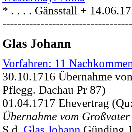
* . . . . Gänsstall + 14.06.
---------------------------------
Glas Johann
Vorfahren: 11 Nachkommen
30.10.1716 Übernahme vom
Pflegg. Dachau Pr 87)
01.04.1717 Ehevertrag (Qu
Übernahme vom Großvater
S.d.
Glas Johann
Günding 1