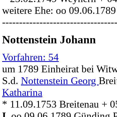
weitere Ehe: oo 09.06.178
---------------------------------
Nottenstein Johann
Vorfahren: 54
um 1789 Einheirat bei Witw
S.d.
Nottenstein Georg
Brei
Katharina
* 11.09.1753 Breitenau + 
I.
oo 09.06.1789 Günding Pf