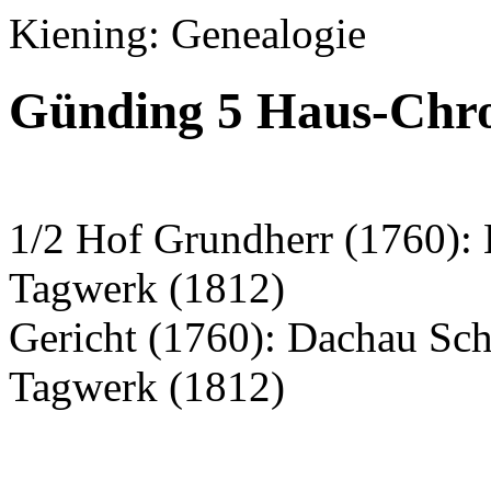
Kiening: Genealogie
Günding 5 Haus-Chro
1/2 Hof Grundherr (1760):
Tagwerk (1812)
Gericht (1760): Dachau Sc
Tagwerk (1812)