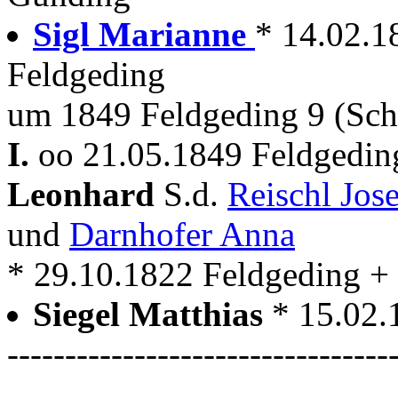
Sigl Marianne
* 14.02.1
Feldgeding
um 1849 Feldgeding 9 (Sc
I.
oo 21.05.1849 Feldgedin
Leonhard
S.d.
Reischl Jos
und
Darnhofer Anna
* 29.10.1822 Feldgeding +
Siegel Matthias
* 15.02
---------------------------------