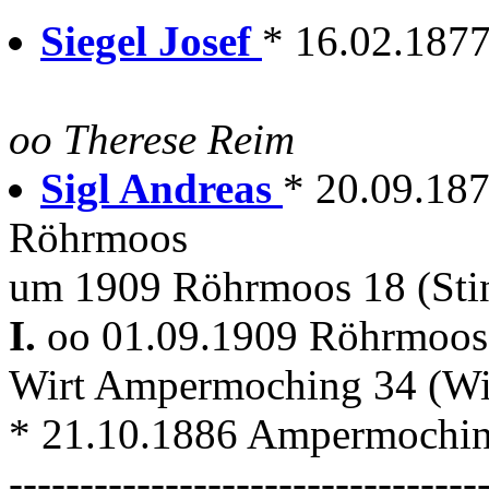
Siegel Josef
* 16.02.187
oo Therese Reim
Sigl Andreas
* 20.09.18
Röhrmoos
um 1909 Röhrmoos 18 (Stin
I.
oo 01.09.1909 Röhrmoo
Wirt Ampermoching 34 (W
* 21.10.1886 Ampermochi
---------------------------------