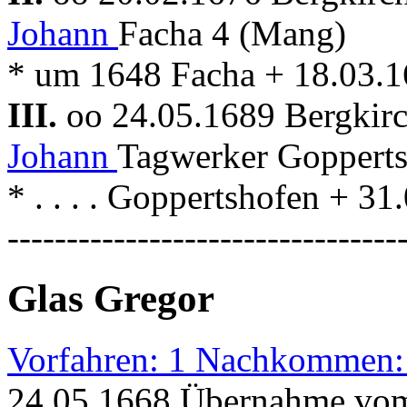
Johann
Facha 4 (Mang)
* um 1648 Facha + 18.03.1
III.
oo 24.05.1689 Bergkir
Johann
Tagwerker Gopperts
* . . . . Goppertshofen + 3
---------------------------------
Glas Gregor
Vorfahren: 1 Nachkommen:
24.05.1668 Übernahme vom