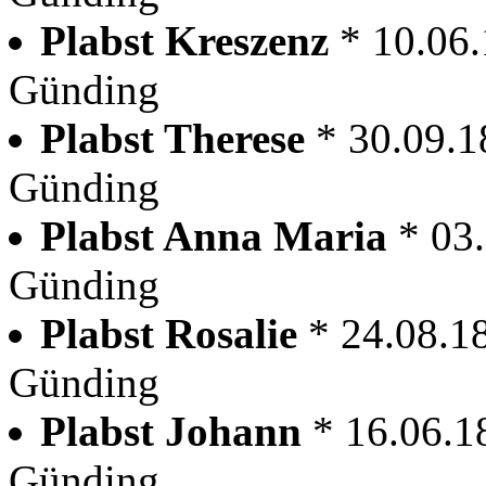
Plabst Kreszenz
* 10.06
Günding
Plabst Therese
* 30.09.
Günding
Plabst Anna Maria
* 03
Günding
Plabst Rosalie
* 24.08.1
Günding
Plabst Johann
* 16.06.1
Günding