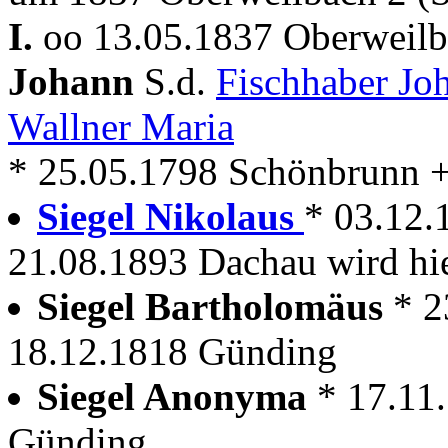
I.
oo 13.05.1837 Oberweilb
Johann
S.d.
Fischhaber J
Wallner Maria
* 25.05.1798 Schönbrunn 
Siegel Nikolaus
* 03.12.
21.08.1893 Dachau wird hie
Siegel Bartholomäus
* 2
18.12.1818 Günding
Siegel Anonyma
* 17.11
Günding