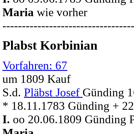
Maria
wie vorher
---------------------------------
Plabst Korbinian
Vorfahren: 67
um 1809 Kauf
S.d.
Pläbst Josef
Günding 1
* 18.11.1783 Günding + 2
I.
oo 20.06.1809 Günding Pf
Maria