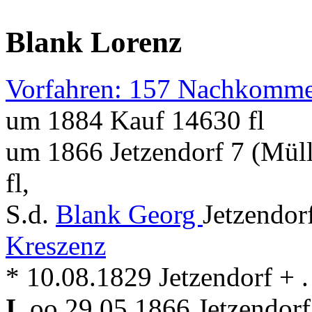
Blank Lorenz
Vorfahren: 157 Nachkomme
um 1884 Kauf 14630 fl
um 1866 Jetzendorf 7 (Mül
fl,
S.d.
Blank Georg
Jetzendor
Kreszenz
* 10.08.1829 Jetzendorf + . 
I.
oo 29.05.1866 Jetzendor