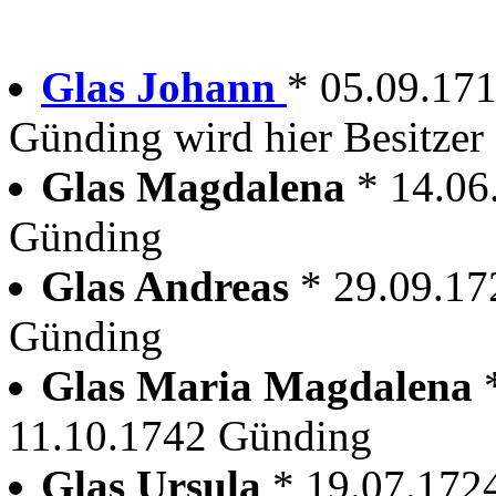
Glas Johann
* 05.09.17
Günding wird hier Besitzer
Glas Magdalena
* 14.06
Günding
Glas Andreas
* 29.09.17
Günding
Glas Maria Magdalena
11.10.1742 Günding
Glas Ursula
* 19.07.172