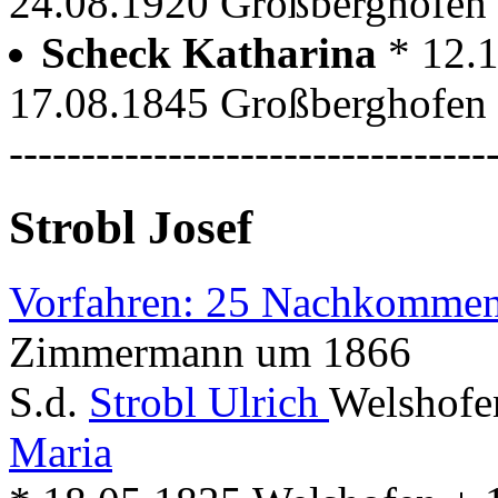
24.08.1920 Großberghofen w
Scheck Katharina
* 12.
17.08.1845 Großberghofen
---------------------------------
Strobl Josef
Vorfahren: 25 Nachkommen
Zimmermann um 1866
S.d.
Strobl Ulrich
Welshofe
Maria