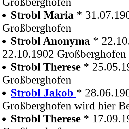
Großberghofen
Strobl Maria
* 31.07.19
Großberghofen
Strobl Anonyma
* 22.10
22.10.1902 Großberghofen
Strobl Therese
* 25.05.1
Großberghofen
Strobl Jakob
* 28.06.19
Großberghofen wird hier Be
Strobl Therese
* 17.09.1