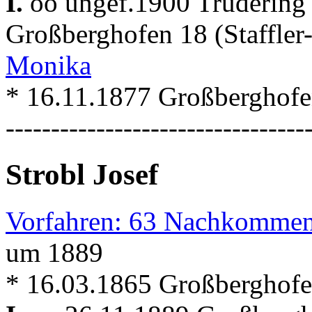
I.
oo ungef.1900 Truderin
Großberghofen 18 (Staffle
Monika
* 16.11.1877 Großberghof
---------------------------------
Strobl Josef
Vorfahren: 63 Nachkommen
um 1889
* 16.03.1865 Großberghofe