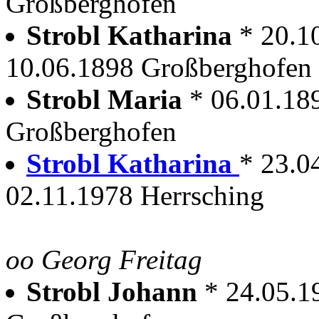
Großberghofen
Strobl Katharina
* 20.1
10.06.1898 Großberghofen
Strobl Maria
* 06.01.18
Großberghofen
Strobl Katharina
* 23.0
02.11.1978 Herrsching
oo Georg Freitag
Strobl Johann
* 24.05.1