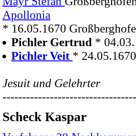
Mayr Stefan
Großberghofen
Apollonia
* 16.05.1670 Großberghofen 
Pichler Gertrud
* 04.03
Pichler Veit
* 24.05.1670
Jesuit und Gelehrter
---------------------------------
Scheck Kaspar