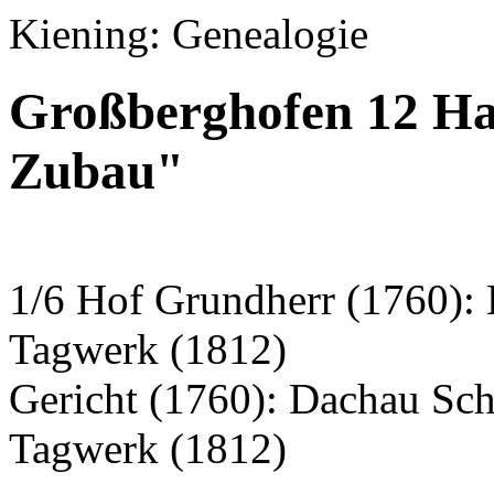
Kiening: Genealogie
Großberghofen 12 Hau
Zubau"
1/6 Hof Grundherr (1760): 
Tagwerk (1812)
Gericht (1760): Dachau Sc
Tagwerk (1812)