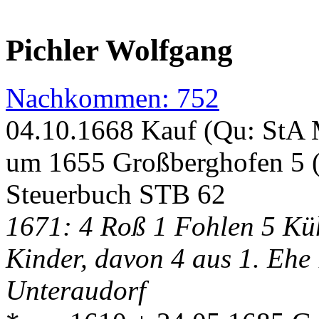
Pichler Wolfgang
Nachkommen: 752
04.10.1668 Kauf (Qu: StA
um 1655 Großberghofen 5 (
Steuerbuch STB 62
1671: 4 Roß 1 Fohlen 5 Kü
Kinder, davon 4 aus 1. Ehe
Unteraudorf