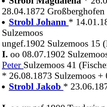
Strobl Magdalena
* 26.
28.04.1872 Großberghofen
Strobl Johann
* 14.01.1
Sulzemoos
ungef.1902 Sulzemoos 15 (
I.
oo 08.07.1902 Sulzemoo
Peter
Sulzemoos 41 (Fische
* 26.08.1873 Sulzemoos +
Strobl Jakob
* 23.06.18