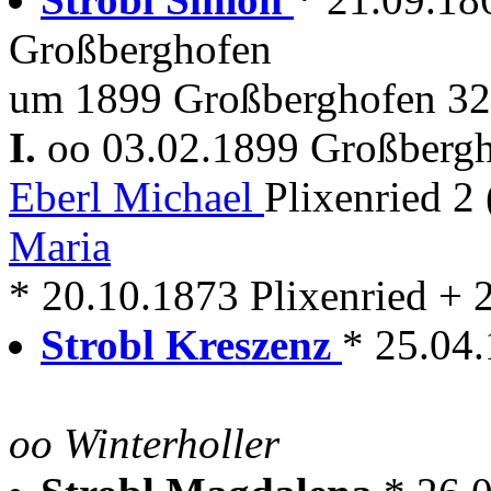
Großberghofen
um 1899 Großberghofen 32 
I.
oo 03.02.1899 Großberg
Eberl Michael
Plixenried 2
Maria
* 20.10.1873 Plixenried +
Strobl Kreszenz
* 25.04
oo Winterholler