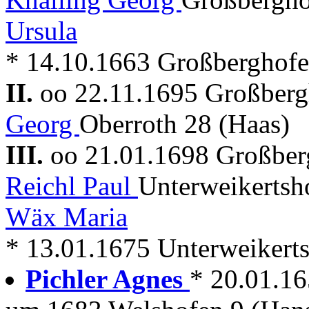
Ursula
* 14.10.1663 Großberghofe
II.
oo 22.11.1695 Großber
Georg
Oberroth 28 (Haas)
III.
oo 21.01.1698 Großbe
Reichl Paul
Unterweikertsh
Wäx Maria
* 13.01.1675 Unterweikertsh
Pichler Agnes
* 20.01.1