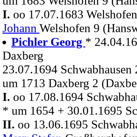
um 1683 Welshofen 9 (Han
I.
oo 17.07.1683 Welshofe
Johann
Welshofen 9 (Hans
Pichler Georg
* 24.04.16
Daxberg
23.07.1694 Schwabhausen 
um 1713 Daxberg 2 (Daxbe
I.
oo 17.08.1694 Schwabh
* um 1654 + 30.01.1695 S
II.
oo 13.06.1695 Schwab