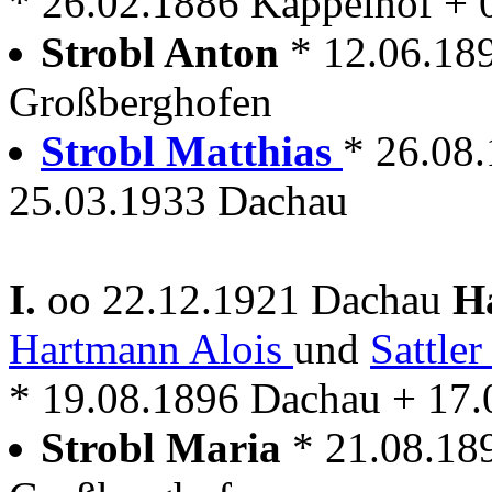
* 26.02.1886 Kappelhof + 
Strobl Anton
* 12.06.18
Großberghofen
Strobl Matthias
* 26.08
25.03.1933 Dachau
I.
oo 22.12.1921 Dachau
H
Hartmann Alois
und
Sattle
* 19.08.1896 Dachau + 17
Strobl Maria
* 21.08.18