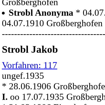
Großberghofen
Strobl Anonyma
* 04.07
04.07.1910 Großberghofen
---------------------------------
Strobl Jakob
Vorfahren: 117
ungef.1935
* 28.06.1906 Großberghofe
I.
oo 17.07.1935 Großberg