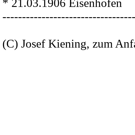
* 21.03.1906 Eisenhofen
---------------------------------
(C) Josef Kiening, zum An