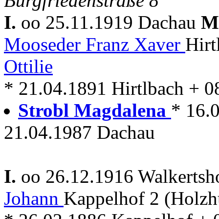
Burgfriedenstraße 8
I.
oo 25.11.1919 Dachau
M
Mooseder Franz Xaver
Hirt
Ottilie
* 21.04.1891 Hirtlbach + 
Strobl Magdalena
* 16.
21.04.1987 Dachau
I.
oo 26.12.1916 Walkerts
Johann
Kappelhof 2 (Holzh