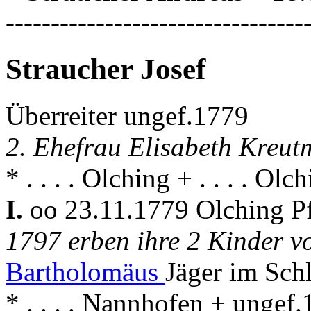
---------------------------------
Straucher Josef
Überreiter ungef.1779
2. Ehefrau Elisabeth Kreut
* . . . . Olching + . . . . Olc
I.
oo 23.11.1779 Olching P
1797 erben ihre 2 Kinder 
Bartholomäus
Jäger im Sc
* . . . . Nannhofen + ungef