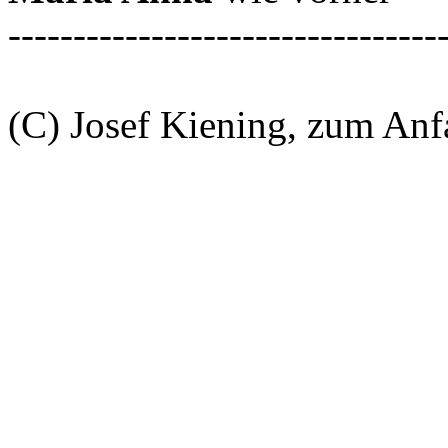
---------------------------------
(C) Josef Kiening, zum An