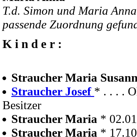
T.d. Simon und Maria Anna
passende Zuordnung gefun
K i n d e r :
Straucher Maria Susan
Straucher Josef
* . . . .
Besitzer
Straucher Maria
* 02.0
Straucher Maria
* 17.1