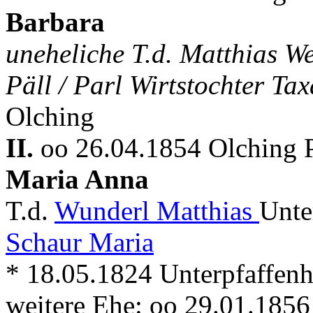
Barbara
uneheliche T.d. Matthias W
Päll / Parl Wirtstochter Ta
Olching
II.
oo 26.04.1854 Olching 
Maria Anna
T.d.
Wunderl Matthias
Unte
Schaur Maria
* 18.05.1824 Unterpfaffen
weitere Ehe: oo 29.01.185