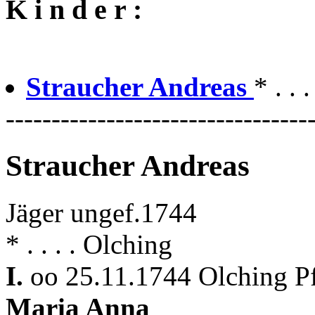
K i n d e r :
Straucher Andreas
* . .
---------------------------------
Straucher Andreas
Jäger ungef.1744
* . . . . Olching
I.
oo 25.11.1744 Olching P
Maria Anna