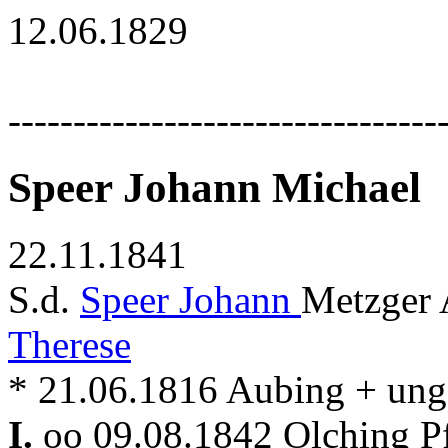
12.06.1829
---------------------------------
Speer Johann Michael
22.11.1841
S.d.
Speer Johann
Metzger 
Therese
* 21.06.1816 Aubing + ung
I.
oo 09.08.1842 Olching P