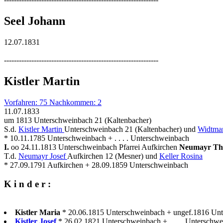
Seel Johann
12.07.1831
--------------------------------------------------------------
Kistler Martin
Vorfahren: 75 Nachkommen: 2
11.07.1833
um 1813 Unterschweinbach 21 (Kaltenbacher)
S.d.
Kistler Martin
Unterschweinbach 21 (Kaltenbacher) und
Widtma
* 10.11.1785 Unterschweinbach + . . . . Unterschweinbach
I.
oo 24.11.1813 Unterschweinbach Pfarrei Aufkirchen
Neumayr Th
T.d.
Neumayr Josef
Aufkirchen 12 (Mesner) und
Keller Rosina
* 27.09.1791 Aufkirchen + 28.09.1859 Unterschweinbach
K i n d e r :
Kistler Maria
* 20.06.1815 Unterschweinbach + ungef.1816 Un
Kistler Josef
* 26.02.1821 Unterschweinbach + . . . . Unterschwe