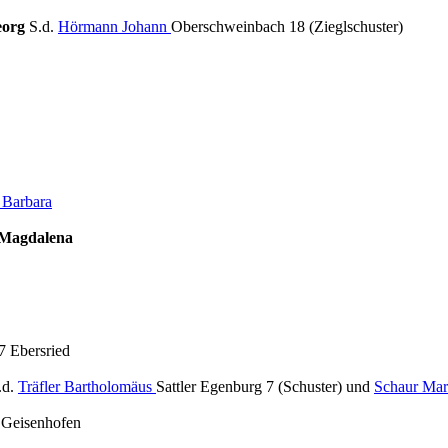
eorg
S.d.
Hörmann Johann
Oberschweinbach 18 (Zieglschuster)
 Barbara
 Magdalena
7 Ebersried
.d.
Träfler Bartholomäus
Sattler Egenburg 7 (Schuster) und
Schaur Mar
 Geisenhofen