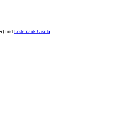
er) und
Loderpank Ursula