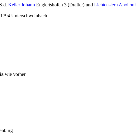
S.d.
Keller Johann
Englertshofen 3 (Drafler) und
Lichtenstern Apolloni
.1794 Unterschweinbach
nia
wie vorher
enburg