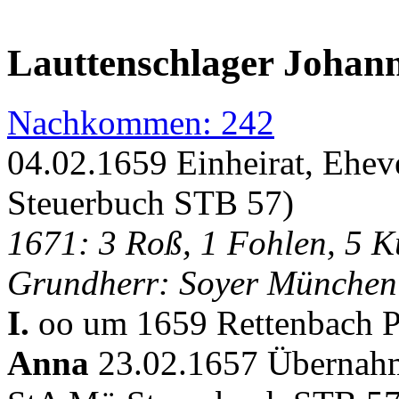
Lauttenschlager Johan
Nachkommen: 242
04.02.1659 Einheirat, Ehev
Steuerbuch STB 57)
1671: 3 Roß, 1 Fohlen, 5 K
Grundherr: Soyer München
I.
oo um 1659 Rettenbach Pf
Anna
23.02.1657 Übernahm