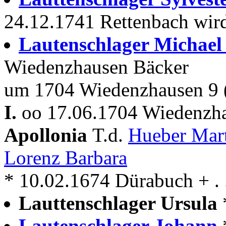
24.12.1741 Rettenbach wird
Lautenschlager Michae
Wiedenzhausen Bäcker
um 1704 Wiedenzhausen 9 
I.
oo 17.06.1704 Wiedenzha
Apollonia
T.d.
Hueber Mar
Lorenz Barbara
* 10.02.1674 Dürabuch + . 
Lauttenschlager Ursula
Lautenschlager Johann