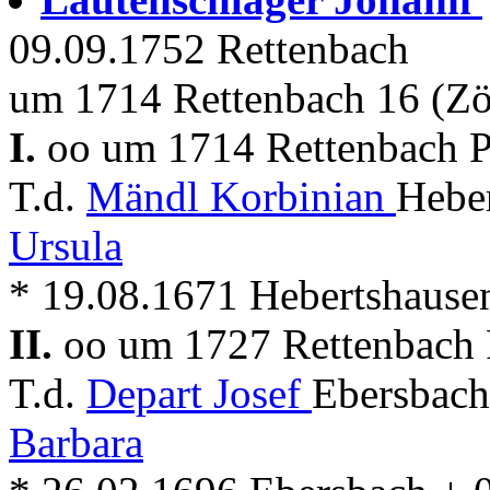
09.09.1752 Rettenbach
um 1714 Rettenbach 16 (Zö
I.
oo um 1714 Rettenbach P
T.d.
Mändl Korbinian
Hebe
Ursula
* 19.08.1671 Hebertshause
II.
oo um 1727 Rettenbach 
T.d.
Depart Josef
Ebersbach
Barbara