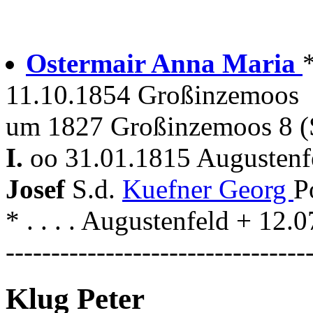
Ostermair Anna Maria
11.10.1854 Großinzemoos
um 1827 Großinzemoos 8 (
I.
oo 31.01.1815 Augustenf
Josef
S.d.
Kuefner Georg
P
* . . . . Augustenfeld + 1
---------------------------------
Klug Peter