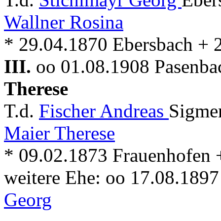
Wallner Rosina
* 29.04.1870 Ebersbach + 
III.
oo 01.08.1908 Pasenbac
Therese
T.d.
Fischer Andreas
Sigmer
Maier Therese
* 09.02.1873 Frauenhofen 
weitere Ehe: oo 17.08.189
Georg