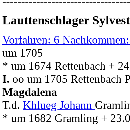
---------------------------------
Lauttenschlager Sylvest
Vorfahren: 6 Nachkommen:
um 1705
* um 1674 Rettenbach + 24
I.
oo um 1705 Rettenbach Pf
Magdalena
T.d.
Khlueg Johann
Gramli
* um 1682 Gramling + 23.0