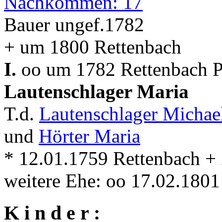
Nachkommen: 17
Bauer ungef.1782
+ um 1800 Rettenbach
I.
oo um 1782 Rettenbach Pf
Lautenschlager Maria
T.d.
Lautenschlager Micha
und
Hörter Maria
* 12.01.1759 Rettenbach +
weitere Ehe: oo 17.02.180
K i n d e r :