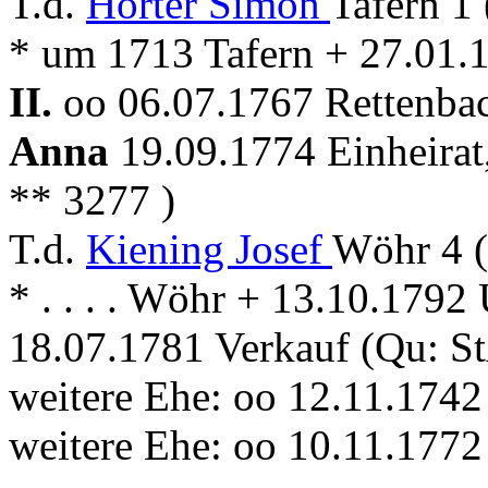
T.d.
Hörter Simon
Tafern 1
* um 1713 Tafern + 27.01.
II.
oo 06.07.1767 Rettenbac
Anna
19.09.1774 Einheirat
** 3277 )
T.d.
Kiening Josef
Wöhr 4 (
* . . . . Wöhr + 13.10.1792
18.07.1781 Verkauf (Qu: S
weitere Ehe: oo 12.11.174
weitere Ehe: oo 10.11.17