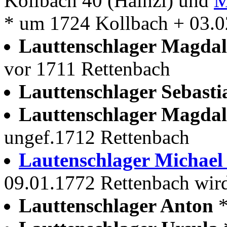
Kollbach 40 (Hainzl) und
M
* um 1724 Kollbach + 03.0
Lauttenschlager Magda
vor 1711 Rettenbach
Lauttenschlager Sebast
Lauttenschlager Magda
ungef.1712 Rettenbach
Lautenschlager Michae
09.01.1772 Rettenbach wird
Lauttenschlager Anton