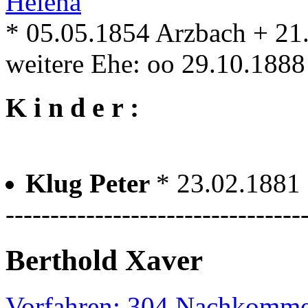
Helena
* 05.05.1854 Arzbach + 21
weitere Ehe: oo 29.10.188
K i n d e r :
Klug Peter
* 23.02.1881
---------------------------------
Berthold Xaver
Vorfahren: 304 Nachkomme