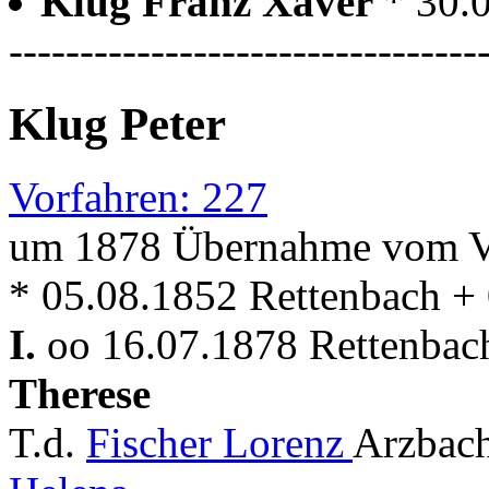
Klug Franz Xaver
* 30.
---------------------------------
Klug Peter
Vorfahren: 227
um 1878 Übernahme vom V
* 05.08.1852 Rettenbach +
I.
oo 16.07.1878 Rettenbach
Therese
T.d.
Fischer Lorenz
Arzbac