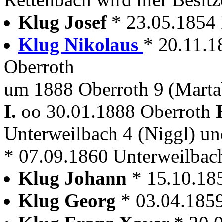
Klug Josef
* 23.05.1854
Klug Nikolaus
* 20.11.1
Oberroth
um 1888 Oberroth 9 (Marta
I.
oo 30.01.1888 Oberroth
Unterweilbach 4 (Niggl) u
* 07.09.1860 Unterweilbac
Klug Johann
* 15.10.18
Klug Georg
* 03.04.185