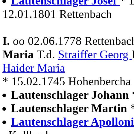
Lautenschlager Josef
* 
12.01.1801 Rettenbach
I.
oo 02.06.1778 Rettenbach
Maria
T.d.
Straiffer Georg
Haider Maria
* 15.02.1745 Hohenbercha
Lautenschlager Johann
Lautenschlager Martin
Lautenschlager Apollon