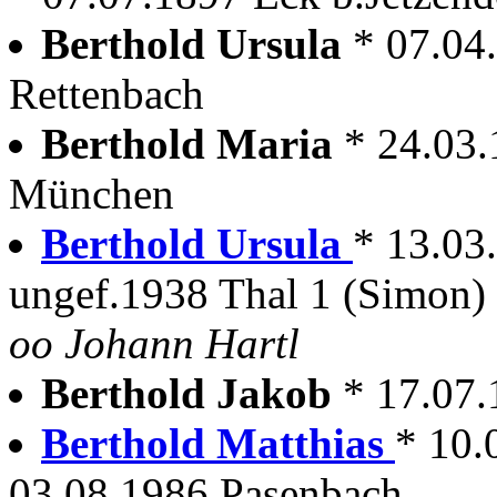
Berthold Ursula
* 07.04
Rettenbach
Berthold Maria
* 24.03.
München
Berthold Ursula
* 13.03
ungef.1938 Thal 1 (Simon)
oo Johann Hartl
Berthold Jakob
* 17.07.
Berthold Matthias
* 10.
03.08.1986 Pasenbach