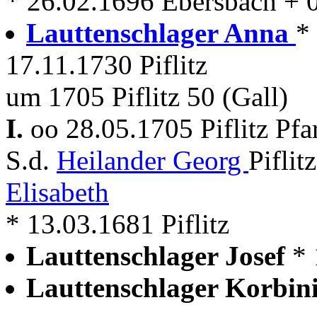
* 26.02.1696 Ebersbach + 
Lauttenschlager Anna
*
17.11.1730 Piflitz
um 1705 Piflitz 50 (Gall)
I.
oo 28.05.1705 Piflitz Pf
S.d.
Heilander Georg
Piflit
Elisabeth
* 13.03.1681 Piflitz
Lauttenschlager Josef
* 
Lauttenschlager Korbin