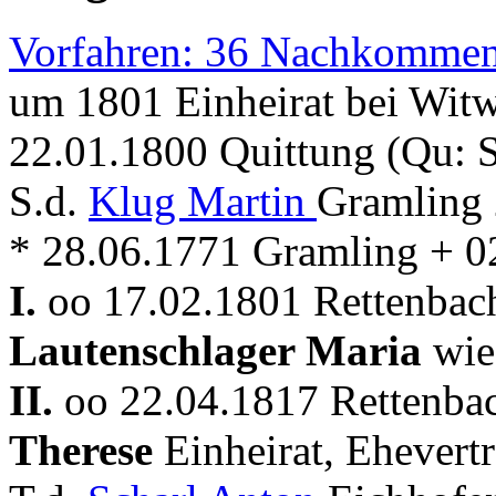
Vorfahren: 36 Nachkommen
um 1801 Einheirat bei Witw
22.01.1800 Quittung (Qu:
S.d.
Klug Martin
Gramling 
* 28.06.1771 Gramling + 0
I.
oo 17.02.1801 Rettenbach
Lautenschlager Maria
wie
II.
oo 22.04.1817 Rettenbac
Therese
Einheirat, Ehevert