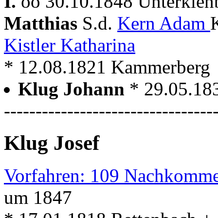
I.
oo 30.10.1848 Unterkienb
Matthias
S.d.
Kern Adam
Kistler Katharina
* 12.08.1821 Kammerberg
Klug Johann
* 29.05.18
---------------------------------
Klug Josef
Vorfahren: 109 Nachkomme
um 1847