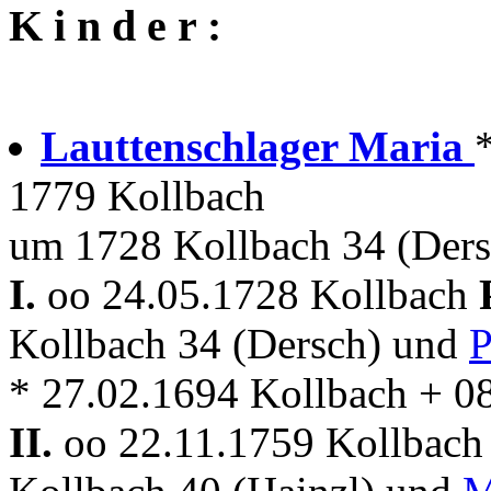
K i n d e r :
Lauttenschlager Maria
1779 Kollbach
um 1728 Kollbach 34 (Ders
I.
oo 24.05.1728 Kollbach
Kollbach 34 (Dersch) und
P
* 27.02.1694 Kollbach + 0
II.
oo 22.11.1759 Kollbac