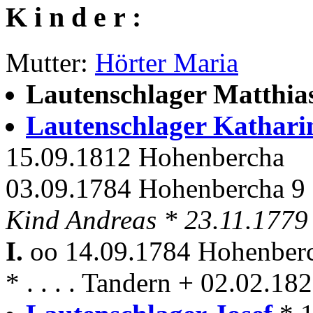
K i n d e r :
Mutter:
Hörter Maria
Lautenschlager Matthia
Lautenschlager Kathar
15.09.1812 Hohenbercha
03.09.1784 Hohenbercha 9 
Kind Andreas * 23.11.1779
I.
oo 14.09.1784 Hohenber
* . . . . Tandern + 02.02.1