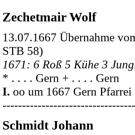
Zechetmair Wolf
13.07.1667 Übernahme vom
STB 58)
1671: 6 Roß 5 Kühe 3 Jungr
* . . . . Gern + . . . . Gern
I.
oo um 1667 Gern Pfarrei
---------------------------------
Schmidt Johann