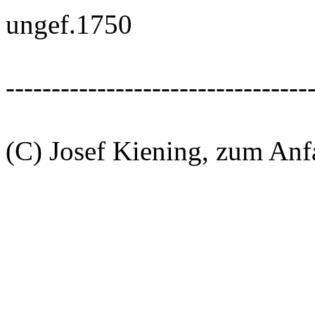
ungef.1750
---------------------------------
(C) Josef Kiening, zum An