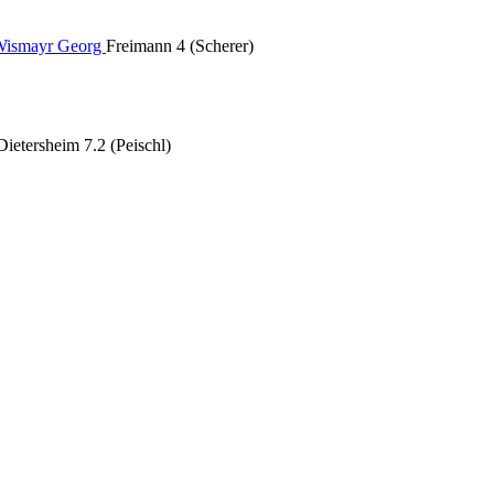
ismayr Georg
Freimann 4 (Scherer)
Dietersheim 7.2 (Peischl)