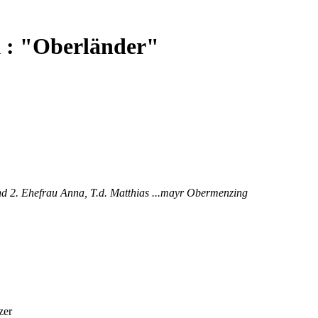
 : "Oberländer"
 2. Ehefrau Anna, T.d. Matthias ...mayr Obermenzing
zer