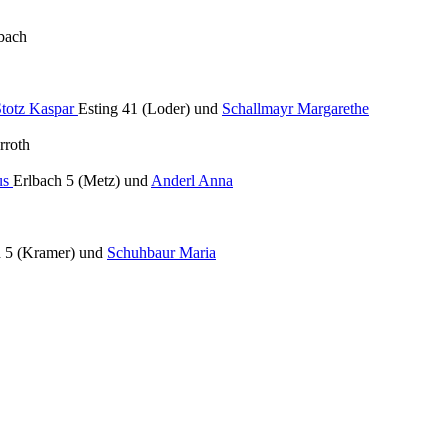
bach
Stotz Kaspar
Esting 41 (Loder) und
Schallmayr Margarethe
rroth
us
Erlbach 5 (Metz) und
Anderl Anna
 5 (Kramer) und
Schuhbaur Maria