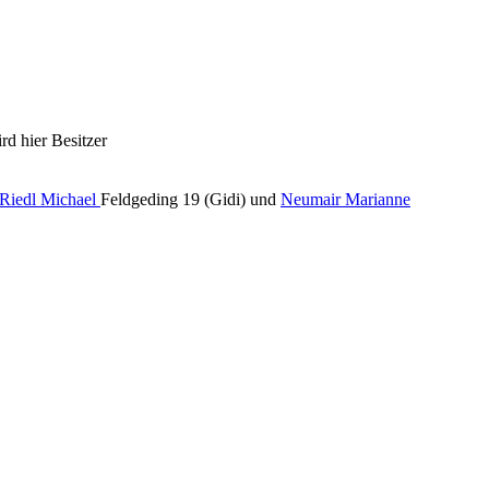
d hier Besitzer
Riedl Michael
Feldgeding 19 (Gidi) und
Neumair Marianne