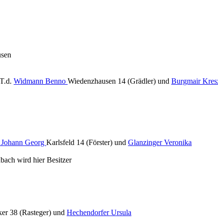
usen
T.d.
Widmann Benno
Wiedenzhausen 14 (Grädler) und
Burgmair Kres
e Johann Georg
Karlsfeld 14 (Förster) und
Glanzinger Veronika
ach wird hier Besitzer
er 38 (Rasteger) und
Hechendorfer Ursula