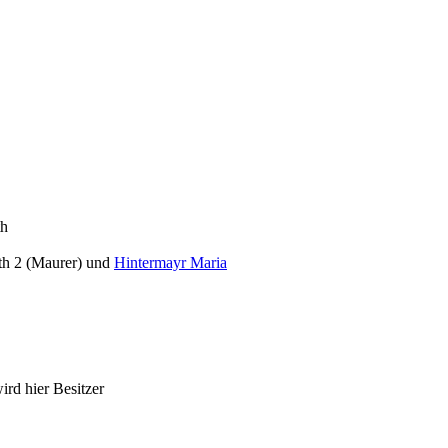
th
th 2 (Maurer) und
Hintermayr Maria
rd hier Besitzer