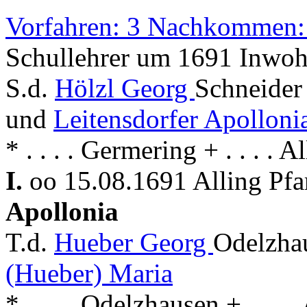
Vorfahren: 3 Nachkommen:
Schullehrer um 1691 Inwoh
S.d.
Hölzl Georg
Schneider
und
Leitensdorfer Apolloni
* . . . . Germering + . . . . A
I.
oo 15.08.1691 Alling Pfa
Apollonia
T.d.
Hueber Georg
Odelzha
(Hueber) Maria
* . . . . Odelzhausen + . . . .