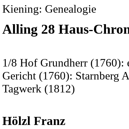
Kiening: Genealogie
Alling 28 Haus-Chro
1/8 Hof Grundherr (1760): 
Gericht (1760): Starnberg 
Tagwerk (1812)
Hölzl Franz