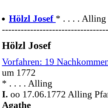
Hölzl Josef
* . . . . Allin
---------------------------------
Hölzl Josef
Vorfahren: 19 Nachkommen
um 1772
* . . . . Alling
I.
oo 17.06.1772 Alling Pfa
Agathe