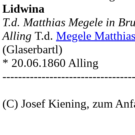
Lidwina
T.d. Matthias Megele in B
Alling
T.d.
Megele Matthia
(Glaserbartl)
* 20.06.1860 Alling
---------------------------------
(C) Josef Kiening, zum An