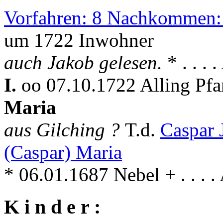
Vorfahren: 8 Nachkommen:
um 1722 Inwohner
auch Jakob gelesen.
* . . . 
I.
oo 07.10.1722 Alling Pfa
Maria
aus Gilching ?
T.d.
Caspar
(Caspar) Maria
* 06.01.1687 Nebel + . . . .
K i n d e r :