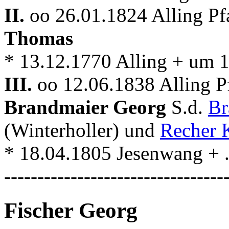
II.
oo 26.01.1824 Alling Pf
Thomas
* 13.12.1770 Alling + um 
III.
oo 12.06.1838 Alling P
Brandmaier Georg
S.d.
Br
(Winterholler) und
Recher 
* 18.04.1805 Jesenwang + . .
---------------------------------
Fischer Georg