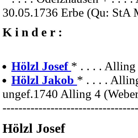
30.05.1736 Erbe (Qu: StA M
K i n d e r :
Hölzl Josef
* . . . . Allin
Hölzl Jakob
* . . . . Allin
ungef.1740 Alling 4 (Weber
---------------------------------
Hölzl Josef