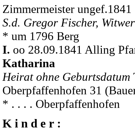
Zimmermeister ungef.1841
S.d. Gregor Fischer, Witwer
* um 1796 Berg
I.
oo 28.09.1841 Alling Pfa
Katharina
Heirat ohne Geburtsdatum
Oberpfaffenhofen 31 (Baue
* . . . . Oberpfaffenhofen
K i n d e r :