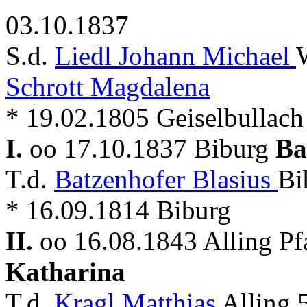
03.10.1837
S.d.
Liedl Johann Michael
Schrott Magdalena
* 19.02.1805 Geiselbullach +
I.
oo 17.10.1837 Biburg
Ba
T.d.
Batzenhofer Blasius
Bi
* 16.09.1814 Biburg
II.
oo 16.08.1843 Alling Pf
Katharina
T.d.
Kragl Matthias
Alling 