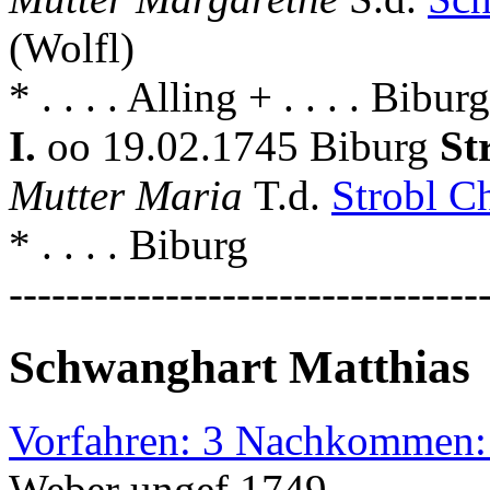
(Wolfl)
* . . . . Alling + . . . . Biburg
I.
oo 19.02.1745 Biburg
St
Mutter Maria
T.d.
Strobl C
* . . . . Biburg
---------------------------------
Schwanghart Matthias
Vorfahren: 3 Nachkommen:
Weber ungef.1749