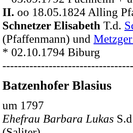
II.
oo 18.05.1824 Alling Pf
Schnetzer Elisabeth
T.d.
S
(Pfaffenmann) und
Metzger
* 02.10.1794 Biburg
---------------------------------
Batzenhofer Blasius
um 1797
Ehefrau Barbara Lukas
S.d
(Saliter)