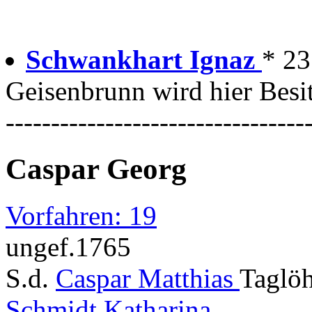
Schwankhart Ignaz
* 23
Geisenbrunn wird hier Besi
---------------------------------
Caspar Georg
Vorfahren: 19
ungef.1765
S.d.
Caspar Matthias
Taglöh
Schmidt Katharina