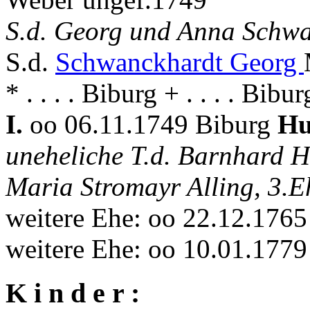
S.d. Georg und Anna Schw
S.d.
Schwanckhardt Georg
* . . . . Biburg + . . . . Bibur
I.
oo 06.11.1749 Biburg
Hu
uneheliche T.d. Barnhard 
Maria Stromayr Alling, 3.
weitere Ehe: oo 22.12.176
weitere Ehe: oo 10.01.1779
K i n d e r :