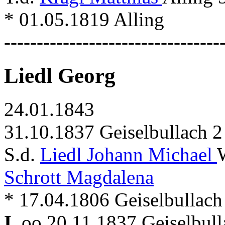
* 01.05.1819 Alling
---------------------------------
Liedl Georg
24.01.1843
31.10.1837 Geiselbullach 2
S.d.
Liedl Johann Michael
Schrott Magdalena
* 17.04.1806 Geiselbullach
I.
oo 20.11.1837 Geiselbull