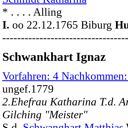
* . . . . Alling
I.
oo 22.12.1765 Biburg
Hu
---------------------------------
Schwankhart Ignaz
Vorfahren: 4 Nachkommen:
ungef.1779
2.Ehefrau Katharina T.d. A
Gilching "Meister"
S.d.
Schwanghart Matthias