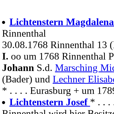
Lichtenstern Magdalen
Rinnenthal
30.08.1768 Rinnenthal 13 
I.
oo um 1768 Rinnenthal P
Johann
S.d.
Marsching Mi
(Bader) und
Lechner Elisab
* . . . . Eurasburg + um 17
Lichtenstern Josef
* . . 
Rinnenthal wird hier Besitz