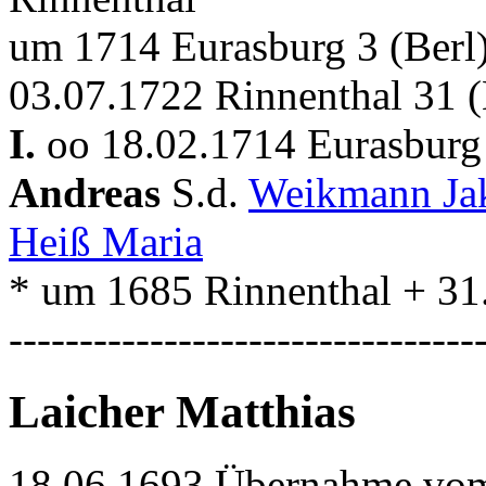
um 1714 Eurasburg 3 (Berl
03.07.1722 Rinnenthal 31 (
I.
oo 18.02.1714 Eurasburg 
Andreas
S.d.
Weikmann J
Heiß Maria
* um 1685 Rinnenthal + 31
---------------------------------
Laicher Matthias
18.06.1693 Übernahme vom 