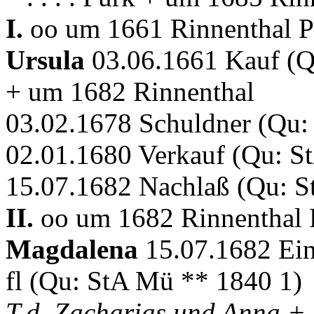
I.
oo um 1661 Rinnenthal P
Ursula
03.06.1661 Kauf (Q
+ um 1682 Rinnenthal
03.02.1678 Schuldner (Qu:
02.01.1680 Verkauf (Qu: S
15.07.1682 Nachlaß (Qu: S
II.
oo um 1682 Rinnenthal 
Magdalena
15.07.1682 Ein
fl (Qu: StA Mü ** 1840 1)
T.d. Zacharias und Anna + 