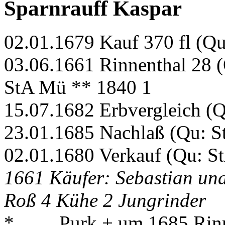
Sparnrauff Kaspar
02.01.1679 Kauf 370 fl (Q
03.06.1661 Rinnenthal 28 (
StA Mü ** 1840 1
15.07.1682 Erbvergleich (
23.01.1685 Nachlaß (Qu: S
02.01.1680 Verkauf (Qu: S
1661 Käufer: Sebastian und
Roß 4 Kühe 2 Jungrinder
* . . . . Purk + um 1685 Rin