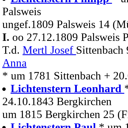
Palsweis
ungef.1809 Palsweis 14 (M
I.
oo 27.12.1809 Palsweis P
T.d.
Mertl Josef
Sittenbach
Anna
* um 1781 Sittenbach + 20
Lichtenstern Leonhard
24.10.1843 Bergkirchen
um 1815 Bergkirchen 25 (Fr
Lichtenstern Paul
* um 