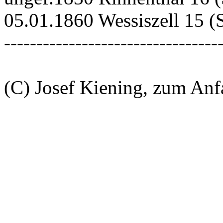
05.01.1860 Wessiszell 15 
---------------------------------
(C) Josef Kiening, zum An