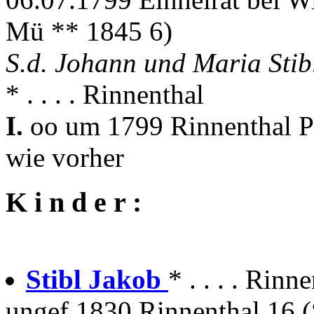
Mü ** 1845 6)
S.d. Johann und Maria Stib
* . . . . Rinnenthal
I.
oo um 1799 Rinnenthal P
wie vorher
K i n d e r :
Stibl Jakob
* . . . . Rinne
ungef.1830 Rinnenthal 16 