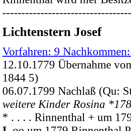
---------------------------------
Lichtenstern Josef
Vorfahren: 9 Nachkommen:
12.10.1779 Übernahme vom
1844 5)
06.07.1799 Nachlaß (Qu: S
weitere Kinder Rosina *17
* . . . . Rinnenthal + um 1
I.
oo um 1779 Rinnenthal P