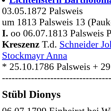
03.05.1872 Palsweis
um 1813 Palsweis 13 (Pauk
I.
oo 06.07.1813 Palsweis P
Kreszenz
T.d.
Schneider J
Stockmayr Anna
* 25.10.1786 Palsweis + 29
---------------------------------
Stübl Dionys
06.07.1799 Einheirat bei W