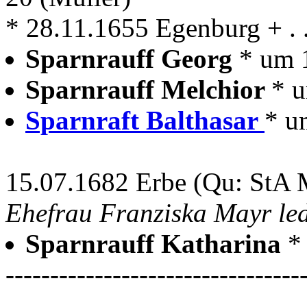
* 28.11.1655 Egenburg + . .
Sparnrauff Georg
* um 
Sparnrauff Melchior
* 
Sparnraft Balthasar
* u
15.07.1682 Erbe (Qu: StA 
Ehefrau Franziska Mayr ledi
Sparnrauff Katharina
*
---------------------------------