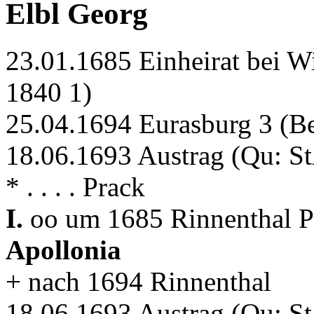
Elbl Georg
23.01.1685 Einheirat bei W
1840 1)
25.04.1694 Eurasburg 3 (Be
18.06.1693 Austrag (Qu: S
* . . . . Prack
I.
oo um 1685 Rinnenthal P
Apollonia
+ nach 1694 Rinnenthal
18.06.1693 Austrag (Qu: S