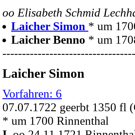
oo Elisabeth Schmid Lechh
Laicher Simon
* um 1700
Laicher Benno
* um 170
---------------------------------
Laicher Simon
Vorfahren: 6
07.07.1722 geerbt 1350 fl 
* um 1700 Rinnenthal
I.
oo 24.11.1721 Rinnenthal