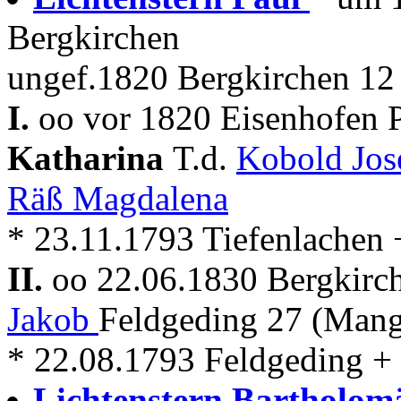
Bergkirchen
ungef.1820 Bergkirchen 12
I.
oo vor 1820 Eisenhofen P
Katharina
T.d.
Kobold Jos
Räß Magdalena
* 23.11.1793 Tiefenlachen 
II.
oo 22.06.1830 Bergkirc
Jakob
Feldgeding 27 (Man
* 22.08.1793 Feldgeding +
Lichtenstern Bartholo