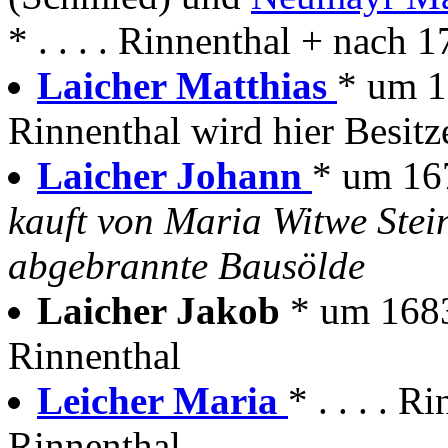
* . . . . Rinnenthal + nach 
Laicher Matthias
* um 1
Rinnenthal wird hier Besitz
Laicher Johann
* um 16
kauft von Maria Witwe Stei
abgebrannte Bausölde
Laicher Jakob
* um 1683
Rinnenthal
Leicher Maria
* . . . . 
Rinnenthal