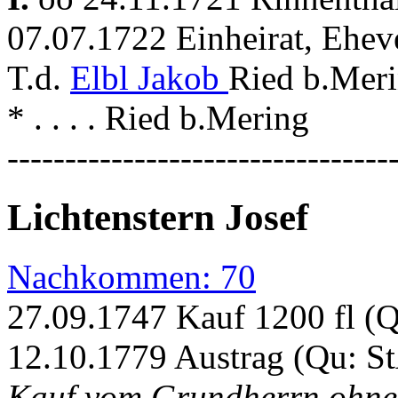
07.07.1722 Einheirat, Ehev
T.d.
Elbl Jakob
Ried b.Meri
* . . . . Ried b.Mering
---------------------------------
Lichtenstern Josef
Nachkommen: 70
27.09.1747 Kauf 1200 fl (
12.10.1779 Austrag (Qu: S
Kauf vom Grundherrn ohne