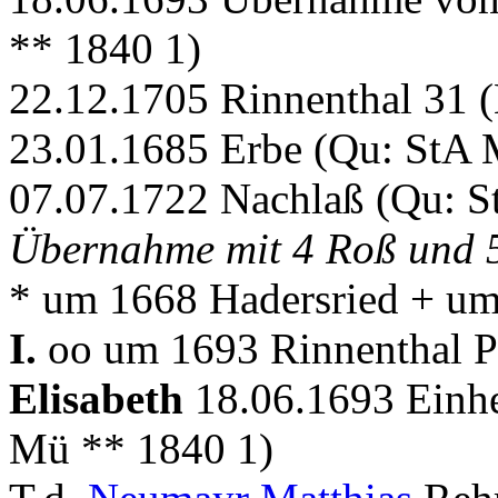
** 1840 1)
22.12.1705 Rinnenthal 31 
23.01.1685 Erbe (Qu: StA 
07.07.1722 Nachlaß (Qu: S
Übernahme mit 4 Roß und 
* um 1668 Hadersried + um
I.
oo um 1693 Rinnenthal P
Elisabeth
18.06.1693 Einhe
Mü ** 1840 1)