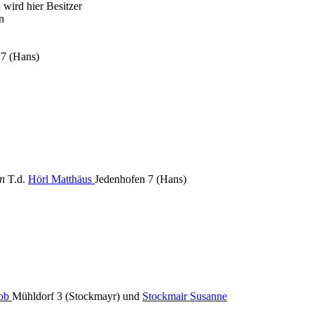
 wird hier Besitzer
n
 7 (Hans)
en
T.d.
Hörl Matthäus
Jedenhofen 7 (Hans)
kob
Mühldorf 3 (Stockmayr) und
Stockmair Susanne