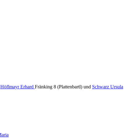
.
Höflmayr Erhard
Fränking 8 (Plattenbartl) und
Schwarz Ursula
Maria