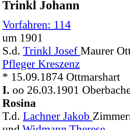
Trinkl Johann
Vorfahren: 114
um 1901
S.d.
Trinkl Josef
Maurer Ott
Pfleger Kreszenz
* 15.09.1874 Ottmarshart
I.
oo 26.03.1901 Oberbache
Rosina
T.d.
Lachner Jakob
Zimmer
und
Widmann Therese