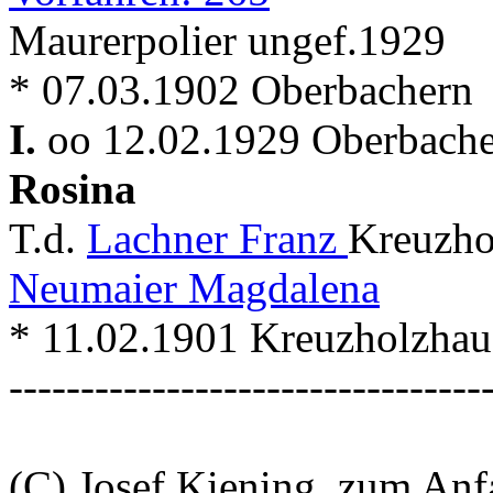
Maurerpolier ungef.1929
* 07.03.1902 Oberbachern
I.
oo 12.02.1929 Oberbache
Rosina
T.d.
Lachner Franz
Kreuzho
Neumaier Magdalena
* 11.02.1901 Kreuzholzhau
---------------------------------
(C) Josef Kiening, zum An