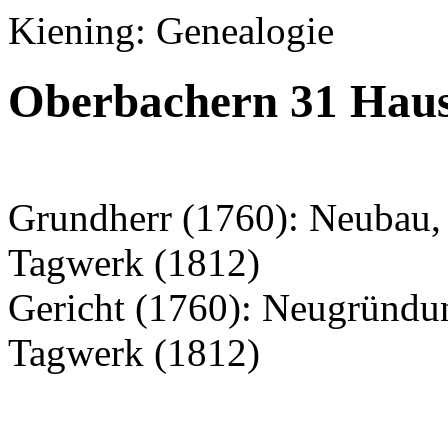
Kiening: Genealogie
Oberbachern 31 Hau
Grundherr (1760): Neubau, 
Tagwerk (1812)
Gericht (1760): Neugründu
Tagwerk (1812)