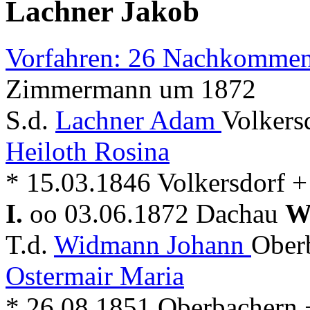
Lachner Jakob
Vorfahren: 26 Nachkommen
Zimmermann um 1872
S.d.
Lachner Adam
Volkers
Heiloth Rosina
* 15.03.1846 Volkersdorf 
I.
oo 03.06.1872 Dachau
W
T.d.
Widmann Johann
Ober
Ostermair Maria
* 26.08.1851 Oberbachern 