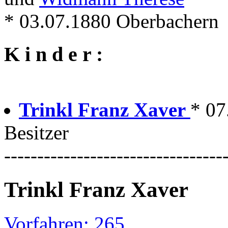
* 03.07.1880 Oberbachern
K i n d e r :
Trinkl Franz Xaver
* 07
Besitzer
---------------------------------
Trinkl Franz Xaver
Vorfahren: 265