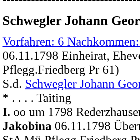
Schwegler Johann Geo
Vorfahren: 6 Nachkommen:
06.11.1798 Einheirat, Ehev
Pflegg.Friedberg Pr 61)
S.d.
Schwegler Johann Geo
* . . . . Taiting
I.
oo um 1798 Rederzhausen
Jakobina
06.11.1798 Über
StA Mü Pflegg.Friedberg Pr