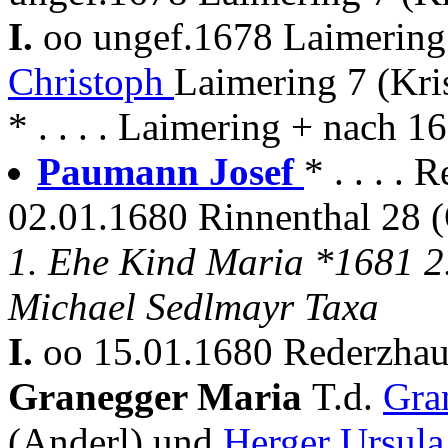
I.
oo ungef.1678 Laimerin
Christoph
Laimering 7 (Kris
* . . . . Laimering + nach 
Paumann Josef
* . . . .
02.01.1680 Rinnenthal 28 (
1. Ehe Kind Maria *1681 2
Michael Sedlmayr Taxa
I.
oo 15.01.1680 Rederzhau
Granegger Maria
T.d.
Gra
(Anderl) und
Herger Ursula