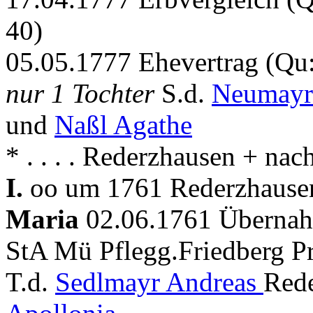
40)
05.05.1777 Ehevertrag (Qu:
nur 1 Tochter
S.d.
Neumayr
und
Naßl Agathe
* . . . . Rederzhausen + na
I.
oo um 1761 Rederzhausen
Maria
02.06.1761 Übernah
StA Mü Pflegg.Friedberg Pr
T.d.
Sedlmayr Andreas
Rede