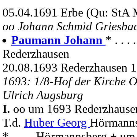
05.04.1691 Erbe (Qu: StA M
oo Johann Schmid Griesba
Paumann Johann
* . . 
Rederzhausen
20.08.1693 Rederzhausen 
1693: 1/8-Hof der Kirche O
Ulrich Augsburg
I.
oo um 1693 Rederzhausen
T.d.
Huber Georg
Hörmanns
* . . . . Hörmannsberg + u