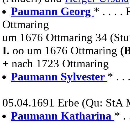
Paumann Georg
* . . .
Ottmaring
um 1676 Ottmaring 34 (St
I.
oo um 1676 Ottmaring
(
+ nach 1723 Ottmaring
Paumann Sylvester
* . .
05.04.1691 Erbe (Qu: StA M
Paumann Katharina
* .