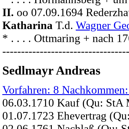
II.
oo 07.09.1694 Rederzha
Katharina
T.d.
Wagner Ge
* . . . . Ottmaring + nach 
---------------------------------
Sedlmayr Andreas
Vorfahren: 8 Nachkommen:
06.03.1710 Kauf (Qu: StA 
01.07.1723 Ehevertrag (Qu:
02.06.1761 Nachlaß (Qu: S