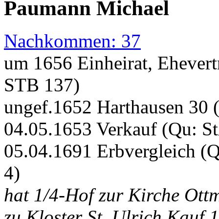
Paumann Michael
Nachkommen: 37
um 1656 Einheirat, Ehever
STB 137)
ungef.1652 Harthausen 30 (
04.05.1653 Verkauf (Qu: S
05.04.1691 Erbvergleich (Q
4)
hat 1/4-Hof zur Kirche Ott
zu Kloster St. Ulrich Kauf