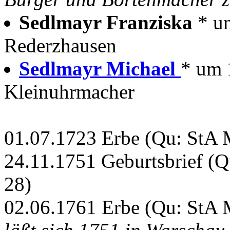
Sedlmayr Franziska
* u
Rederzhausen
Sedlmayr Michael
* um 
Kleinuhrmacher
01.07.1723 Erbe (Qu: StA M
24.11.1751 Geburtsbrief (Q
28)
02.06.1761 Erbe (Qu: StA M