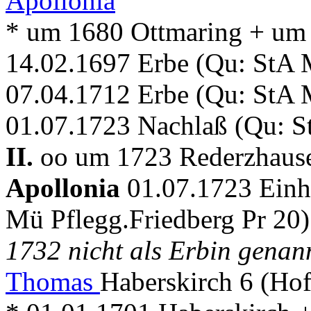
Apollonia
* um 1680 Ottmaring + um
14.02.1697 Erbe (Qu: StA M
07.04.1712 Erbe (Qu: StA M
01.07.1723 Nachlaß (Qu: S
II.
oo um 1723 Rederzhause
Apollonia
01.07.1723 Einhe
Mü Pflegg.Friedberg Pr 20)
1732 nicht als Erbin genann
Thomas
Haberskirch 6 (Ho