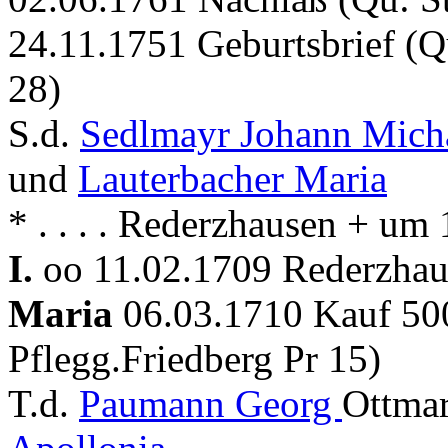
24.11.1751 Geburtsbrief (Q
28)
S.d.
Sedlmayr Johann Mich
und
Lauterbacher Maria
* . . . . Rederzhausen + u
I.
oo 11.02.1709 Rederzhau
Maria
06.03.1710 Kauf 50
Pflegg.Friedberg Pr 15)
T.d.
Paumann Georg
Ottmar