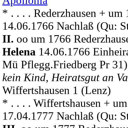
Apollonia
* . . . . Rederzhausen + u
14.06.1766 Nachlaß (Qu: S
II.
oo um 1766 Rederzhause
Helena
14.06.1766 Einheira
Mü Pflegg.Friedberg Pr 31)
kein Kind, Heiratsgut an Va
Wiffertshausen 1 (Lenz)
* . . . . Wiffertshausen + 
17.04.1777 Nachlaß (Qu: S