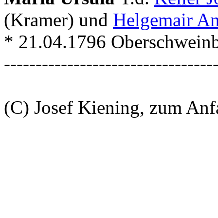
(Kramer) und
Helgemair A
* 21.04.1796 Oberschwein
---------------------------------
(C) Josef Kiening, zum An