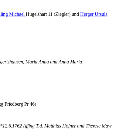
lling Michael
Hügelshart 11 (Ziegler) und
Herger Ursula
Algertshausen, Maria Anna und Anna Maria
gg.Friedberg Pr 46)
*12.6.1762 Affing T.d. Matthias Höfner und Therese Mayr