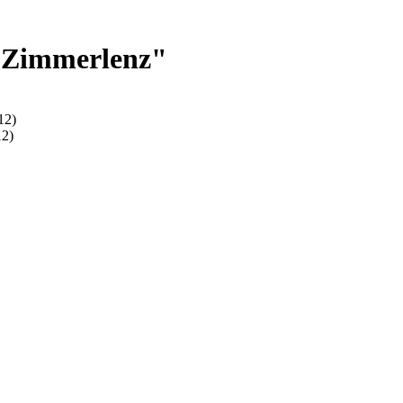
"Zimmerlenz"
12)
12)