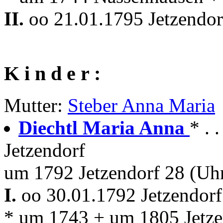
II.
oo 21.01.1795 Jetzendo
K i n d e r :
Mutter:
Steber Anna Maria
Diechtl Maria Anna
* . 
Jetzendorf
um 1792 Jetzendorf 28 (Uh
I.
oo 30.01.1792 Jetzendor
* um 1743 + um 1805 Jetze