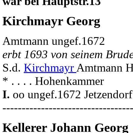
war bei Hauptstr.13
Kirchmayr Georg
Amtmann ungef.1672
erbt 1693 von seinem Brud
S.d.
Kirchmayr
Amtmann H
* . . . . Hohenkammer
I.
oo ungef.1672 Jetzendorf
---------------------------------
Kellerer Johann Georg