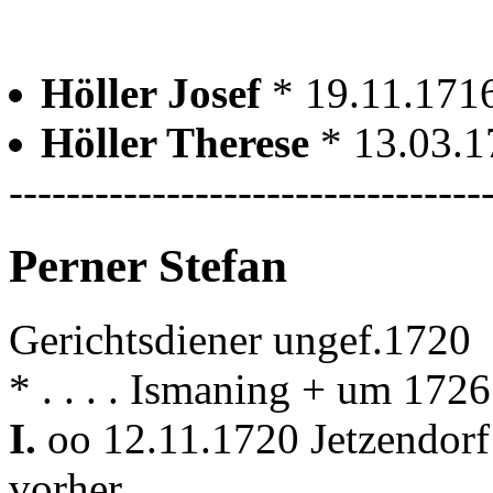
Höller Josef
* 19.11.1716
Höller Therese
* 13.03.1
---------------------------------
Perner Stefan
Gerichtsdiener ungef.1720
* . . . . Ismaning + um 1726
I.
oo 12.11.1720 Jetzendor
vorher