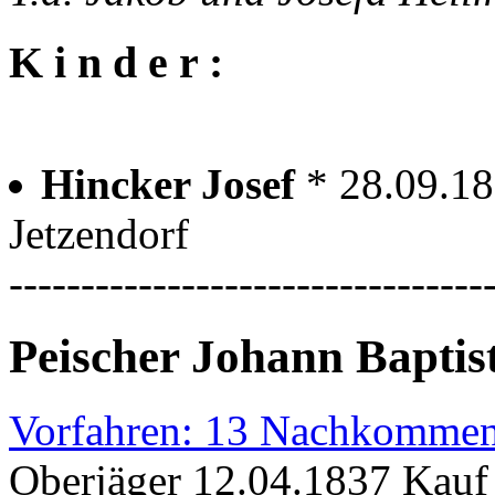
K i n d e r :
Hincker Josef
* 28.09.18
Jetzendorf
---------------------------------
Peischer Johann Baptis
Vorfahren: 13 Nachkommen
Oberjäger 12.04.1837 Kauf