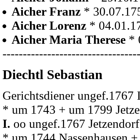
Aicher Franz
* 30.07.17
Aicher Lorenz
* 04.01.1
Aicher Maria Therese
* 
---------------------------------
Diechtl Sebastian
Gerichtsdiener ungef.1767
* um 1743 + um 1799 Jetze
I.
oo ungef.1767 Jetzendor
* um 1744 Nassenhausen + 