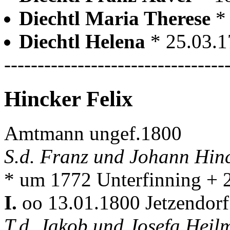
Diechtl Maria Therese
*
Diechtl Helena
* 25.03.1
---------------------------------
Hincker Felix
Amtmann ungef.1800
S.d. Franz und Johann Hin
* um 1772 Unterfinning + 
I.
oo 13.01.1800 Jetzendor
T.d. Jakob und Josefa Hei