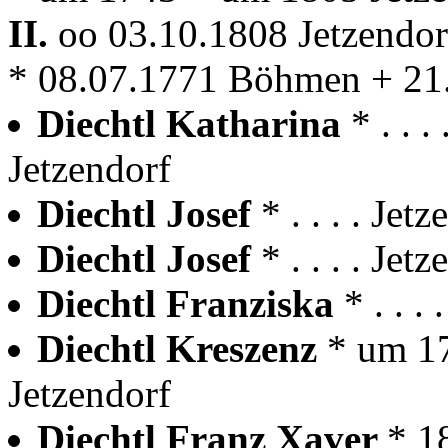
II.
oo 03.10.1808 Jetzendo
* 08.07.1771 Böhmen + 21.
Diechtl Katharina
* . . 
Jetzendorf
Diechtl Josef
* . . . . Je
Diechtl Josef
* . . . . Jet
Diechtl Franziska
* . . .
Diechtl Kreszenz
* um 1
Jetzendorf
Diechtl Franz Xaver
* 1