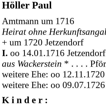
Höller Paul
Amtmann um 1716
Heirat ohne Herkunftsanga
+ um 1720 Jetzendorf
I.
oo 14.01.1716 Jetzendor
aus Wackerstein
* . . . . Pfö
weitere Ehe: oo 12.11.1720
weitere Ehe: oo 09.07.1726
K i n d e r :