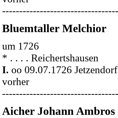
---------------------------------
Bluemtaller Melchior
um 1726
* . . . . Reichertshausen
I.
oo 09.07.1726 Jetzendor
vorher
---------------------------------
Aicher Johann Ambros