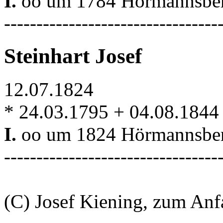
I.
oo um 1784 Hörmannsber
---------------------------------
Steinhart Josef
12.07.1824
* 24.03.1795 + 04.08.184
I.
oo um 1824 Hörmannsber
---------------------------------
(C) Josef Kiening, zum An