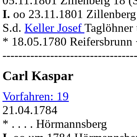
05.11.1801 Zillenberg 18 (
I.
oo 23.11.1801 Zillenberg
S.d.
Keller Josef
Taglöhner
* 18.05.1780 Reifersbrunn 
---------------------------------
Carl Kaspar
Vorfahren: 19
21.04.1784
* . . . . Hörmannsberg