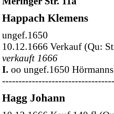
Meringer Str. 11a
Happach Klemens
ungef.1650
10.12.1666 Verkauf (Qu: 
verkauft 1666
I.
oo ungef.1650 Hörmannsb
---------------------------------
Hagg Johann