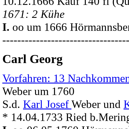
10.12.1666 Kauf 140 fl (Q
1671: 2 Kühe
I.
oo um 1666 Hörmannsber
---------------------------------
Carl Georg
Vorfahren: 13 Nachkommen
Weber um 1760
S.d.
Karl Josef
Weber und
K
* 14.04.1733 Ried b.Merin