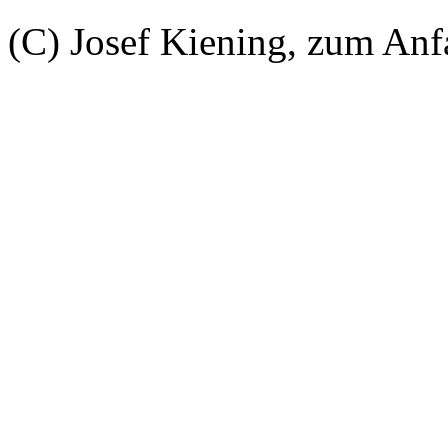
(C) Josef Kiening, zum An