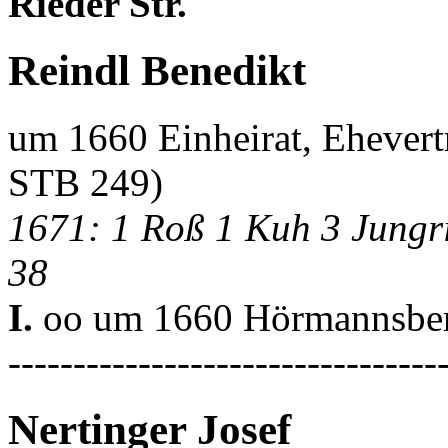
Rieder Str.
Reindl Benedikt
um 1660 Einheirat, Ehever
STB 249)
1671: 1 Roß 1 Kuh 3 Jungri
38
I.
oo um 1660 Hörmannsber
---------------------------------
Nertinger Josef