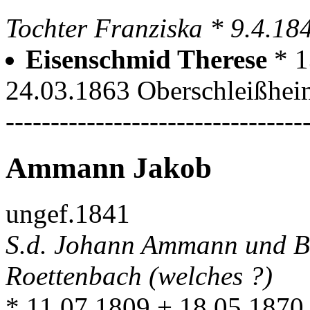
Tochter Franziska * 9.4.1
Eisenschmid Therese
* 1
24.03.1863 Oberschleißhei
---------------------------------
Ammann Jakob
ungef.1841
S.d. Johann Ammann und Ba
Roettenbach (welches ?)
* 11.07.1809 + 18.05.1870