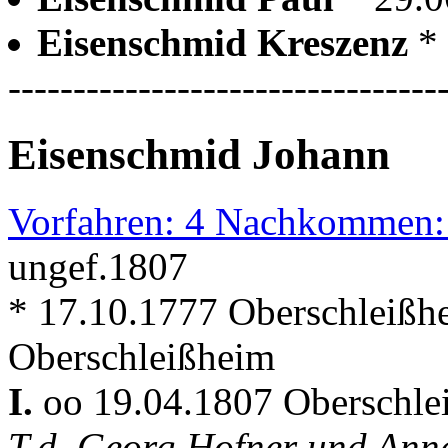
Eisenschmid Kreszenz
*
---------------------------------
Eisenschmid Johann
Vorfahren: 4 Nachkommen:
ungef.1807
* 17.10.1777 Oberschleißh
Oberschleißheim
I.
oo 19.04.1807 Oberschl
T.d. Georg Hofner und Ann