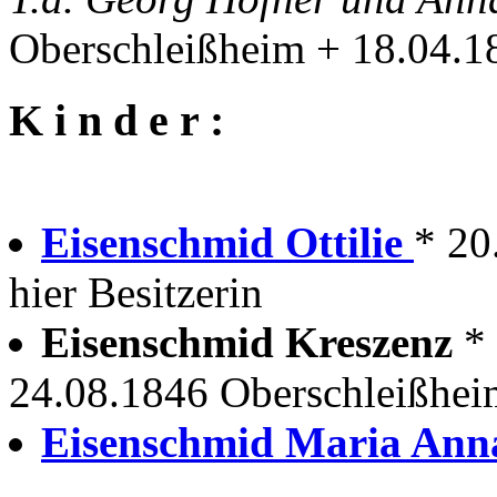
Oberschleißheim + 18.04.1
K i n d e r :
Eisenschmid Ottilie
* 20
hier Besitzerin
Eisenschmid Kreszenz
*
24.08.1846 Oberschleißhei
Eisenschmid Maria An