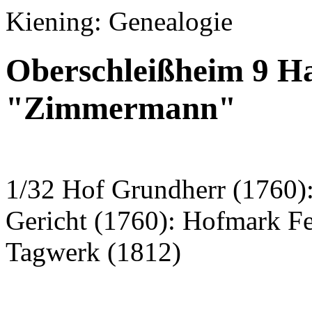
Kiening: Genealogie
Oberschleißheim 9 H
"Zimmermann"
1/32 Hof Grundherr (1760):
Gericht (1760): Hofmark F
Tagwerk (1812)