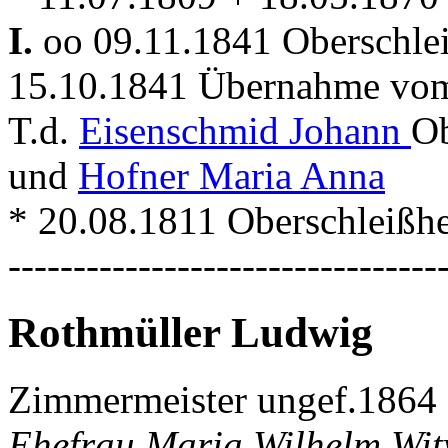
I.
oo 09.11.1841 Oberschl
15.10.1841 Übernahme vom
T.d.
Eisenschmid Johann
Ob
und
Hofner Maria Anna
* 20.08.1811 Oberschleißh
---------------------------------
Rothmüller Ludwig
Zimmermeister ungef.1864
Ehefrau Maria Wilhelm Witw