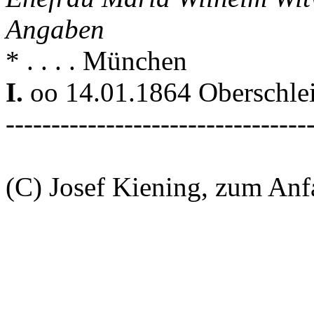
Angaben
* . . . . München
I.
oo 14.01.1864 Oberschle
---------------------------------
(C) Josef Kiening, zum An