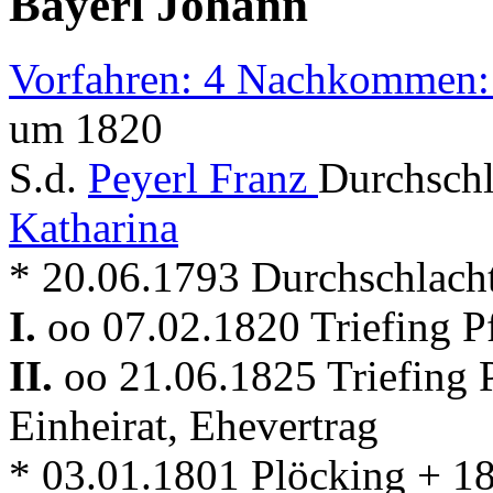
Bayerl Johann
Vorfahren: 4 Nachkommen:
um 1820
S.d.
Peyerl Franz
Durchschl
Katharina
* 20.06.1793 Durchschlacht
I.
oo 07.02.1820 Triefing P
II.
oo 21.06.1825 Triefing 
Einheirat, Ehevertrag
* 03.01.1801 Plöcking + 18