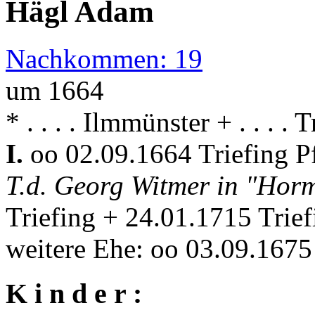
Hägl Adam
Nachkommen: 19
um 1664
* . . . . Ilmmünster + . . . . 
I.
oo 02.09.1664 Triefing P
T.d. Georg Witmer in "Hor
Triefing + 24.01.1715 Trief
weitere Ehe: oo 03.09.1675
K i n d e r :