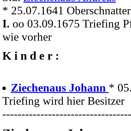
* 25.07.1641 Oberschnatter
I.
oo 03.09.1675 Triefing P
wie vorher
K i n d e r :
Ziechenaus Johann
* 05
Triefing wird hier Besitzer
---------------------------------