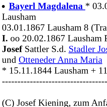
Bayerl Magdalena
* 03.
Lausham
03.01.1867 Lausham 8 (Tra
I.
oo 20.02.1867 Lausham P
Josef
Sattler S.d.
Stadler J
und
Otteneder Anna Maria
* 15.11.1844 Lausham + 1
---------------------------------
(C) Josef Kiening, zum An