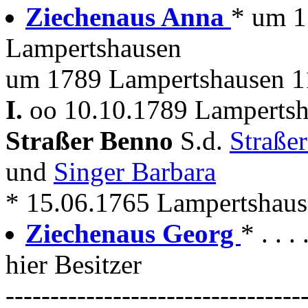
Ziechenaus Anna
* um 1
Lampertshausen
um 1789 Lampertshausen 11
I.
oo 10.10.1789 Lampertsha
Straßer Benno
S.d.
Straße
und
Singer Barbara
* 15.06.1765 Lampertshau
Ziechenaus Georg
* . . .
hier Besitzer
---------------------------------