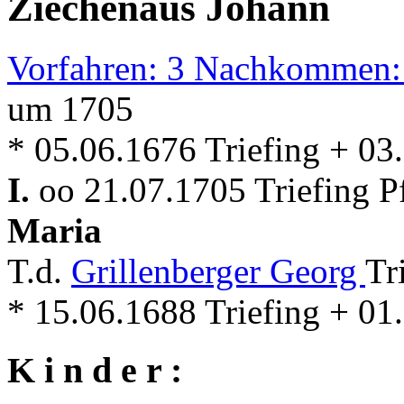
Ziechenaus Johann
Vorfahren: 3 Nachkommen:
um 1705
* 05.06.1676 Triefing + 03
I.
oo 21.07.1705 Triefing P
Maria
T.d.
Grillenberger Georg
Tr
* 15.06.1688 Triefing + 01
K i n d e r :