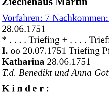
Ziechenaus Martin
Vorfahren: 7 Nachkommen:
28.06.1751
* . . . . Triefing + . . . . Trie
I.
oo 20.07.1751 Triefing P
Katharina
28.06.1751
T.d. Benedikt und Anna G
K i n d e r :