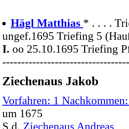
Hägl Matthias
* . . . . Tr
ungef.1695 Triefing 5 (Hau
I.
oo 25.10.1695 Triefing P
---------------------------------
Ziechenaus Jakob
Vorfahren: 1 Nachkommen:
um 1675
S.d.
Ziechenaus Andreas