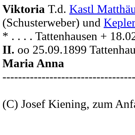
Viktoria
T.d.
Kastl Matthä
(Schusterweber) und
Kepler
* . . . . Tattenhausen + 18.
II.
oo 25.09.1899 Tattenhau
Maria Anna
---------------------------------
(C) Josef Kiening, zum An