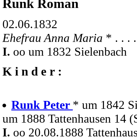
Runk Roman
02.06.1832
Ehefrau Anna Maria
* . . .
I.
oo um 1832 Sielenbach
K i n d e r :
Runk Peter
* um 1842 S
um 1888 Tattenhausen 14 (
I.
oo 20.08.1888 Tattenhaus