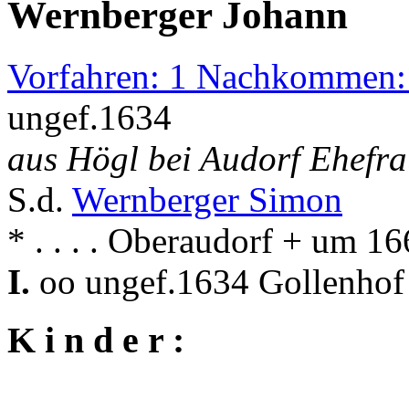
Wernberger Johann
Vorfahren: 1 Nachkommen:
ungef.1634
aus Högl bei Audorf Ehefra
S.d.
Wernberger Simon
* . . . . Oberaudorf + um 16
I.
oo ungef.1634 Gollenhof 
K i n d e r :