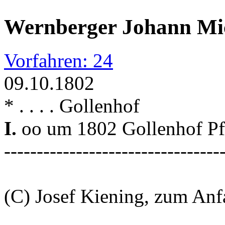
Wernberger Johann Mi
Vorfahren: 24
09.10.1802
* . . . . Gollenhof
I.
oo um 1802 Gollenhof Pf
---------------------------------
(C) Josef Kiening, zum An