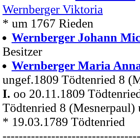
Wernberger Viktoria
* um 1767 Rieden
Wernberger Johann Mi
Besitzer
Wernberger Maria Ann
ungef.1809 Tödtenried 8 (
I.
oo 20.11.1809 Tödtenrie
Tödtenried 8 (Mesnerpaul)
* 19.03.1789 Tödtenried
---------------------------------