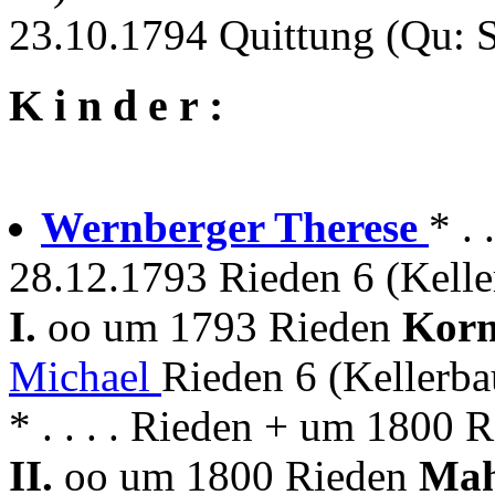
23.10.1794 Quittung (Qu: S
K i n d e r :
Wernberger Therese
* . 
28.12.1793 Rieden 6 (Kelle
I.
oo um 1793 Rieden
Kor
Michael
Rieden 6 (Kellerb
* . . . . Rieden + um 1800 
II.
oo um 1800 Rieden
Mah