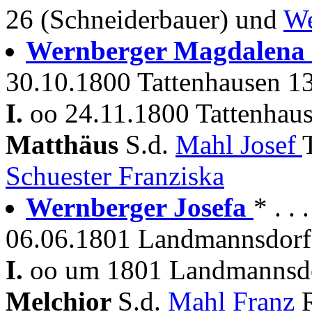
26 (Schneiderbauer) und
We
Wernberger Magdalena
30.10.1800 Tattenhausen 13
I.
oo 24.11.1800 Tattenhaus
Matthäus
S.d.
Mahl Josef
Schuester Franziska
Wernberger Josefa
* . .
06.06.1801 Landmannsdorf
I.
oo um 1801 Landmannsdo
Melchior
S.d.
Mahl Franz