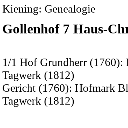
Kiening: Genealogie
Gollenhof 7 Haus-Chr
1/1 Hof Grundherr (1760):
Tagwerk (1812)
Gericht (1760): Hofmark B
Tagwerk (1812)