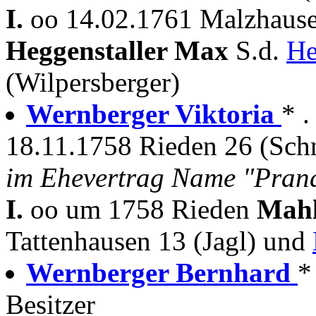
I.
oo 14.02.1761 Malzhausen
Heggenstaller Max
S.d.
He
(Wilpersberger)
Wernberger Viktoria
* .
18.11.1758 Rieden 26 (Sch
im Ehevertrag Name "Pran
I.
oo um 1758 Rieden
Mahl
Tattenhausen 13 (Jagl) und
Wernberger Bernhard
*
Besitzer