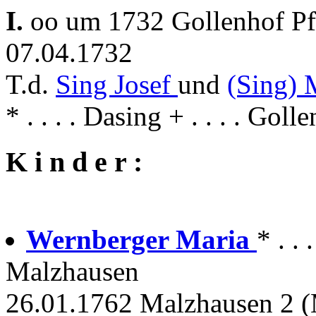
I.
oo um 1732 Gollenhof Pf
07.04.1732
T.d.
Sing Josef
und
(Sing) 
* . . . . Dasing + . . . . Goll
K i n d e r :
Wernberger Maria
* . .
Malzhausen
26.01.1762 Malzhausen 2 