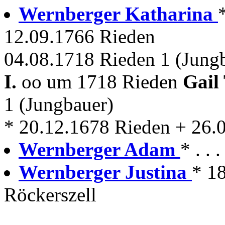
Wernberger Katharina
12.09.1766 Rieden
04.08.1718 Rieden 1 (Jung
I.
oo um 1718 Rieden
Gail
1 (Jungbauer)
* 20.12.1678 Rieden + 26.
Wernberger Adam
* . . 
Wernberger Justina
* 18
Röckerszell