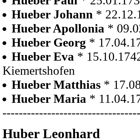
Hueber Paul
* 25.01.17
Hueber Johann
* 22.12.
Hueber Apollonia
* 09.
Hueber Georg
* 17.04.1
Hueber Eva
* 15.10.174
Kiemertshofen
Hueber Matthias
* 17.0
Hueber Maria
* 11.04.1
---------------------------------
Huber Leonhard