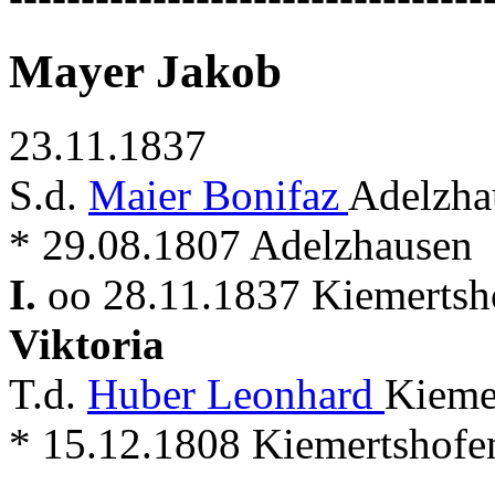
Mayer Jakob
23.11.1837
S.d.
Maier Bonifaz
Adelzha
* 29.08.1807 Adelzhausen
I.
oo 28.11.1837 Kiemertsho
Viktoria
T.d.
Huber Leonhard
Kieme
* 15.12.1808 Kiemertshofe
---------------------------------