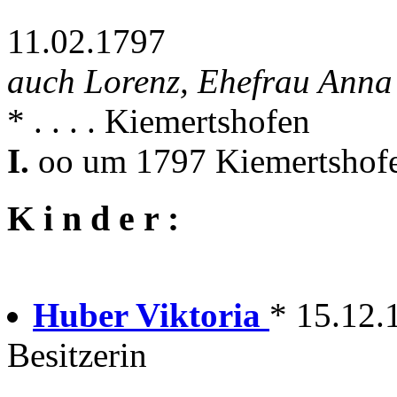
11.02.1797
auch Lorenz, Ehefrau Anna
* . . . . Kiemertshofen
I.
oo um 1797 Kiemertshofe
K i n d e r :
Huber Viktoria
* 15.12.
Besitzerin
---------------------------------