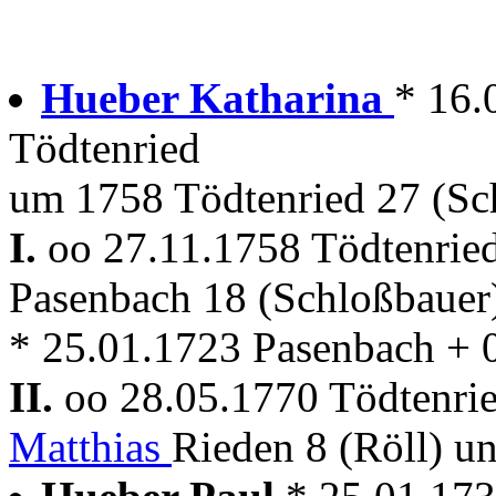
Hueber Katharina
* 16.
Tödtenried
um 1758 Tödtenried 27 (Sch
I.
oo 27.11.1758 Tödtenrie
Pasenbach 18 (Schloßbauer
* 25.01.1723 Pasenbach + 
II.
oo 28.05.1770 Tödtenri
Matthias
Rieden 8 (Röll) u