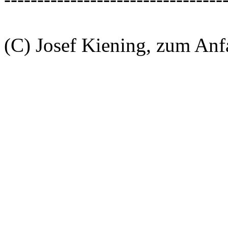
(C) Josef Kiening, zum An