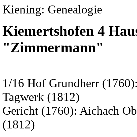
Kiening: Genealogie
Kiemertshofen 4 Hau
"Zimmermann"
1/16 Hof Grundherr (1760)
Tagwerk (1812)
Gericht (1760): Aichach O
(1812)