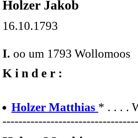
Holzer Jakob
16.10.1793
I.
oo um 1793 Wollomoos
K i n d e r :
Holzer Matthias
* . . . 
---------------------------------