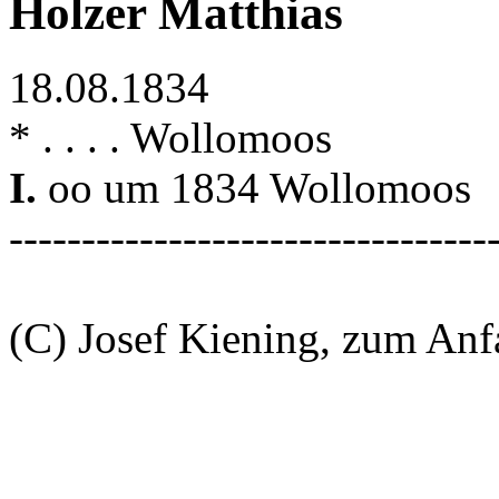
Holzer Matthias
18.08.1834
* . . . . Wollomoos
I.
oo um 1834 Wollomoos
---------------------------------
(C) Josef Kiening, zum An