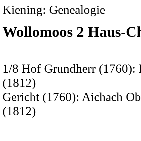
Kiening: Genealogie
Wollomoos 2 Haus-Ch
1/8 Hof Grundherr (1760):
(1812)
Gericht (1760): Aichach O
(1812)