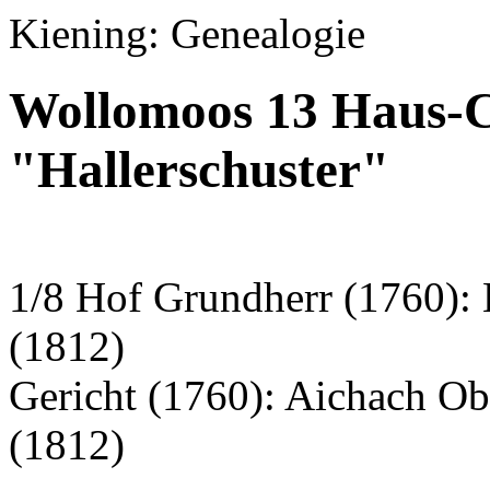
Kiening: Genealogie
Wollomoos 13 Haus-C
"Hallerschuster"
1/8 Hof Grundherr (1760):
(1812)
Gericht (1760): Aichach O
(1812)