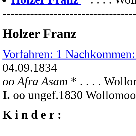
---------------------------------
Holzer Franz
Vorfahren: 1 Nachkommen:
04.09.1834
oo Afra Asam
* . . . . Woll
I.
oo ungef.1830 Wollomoo
K i n d e r :