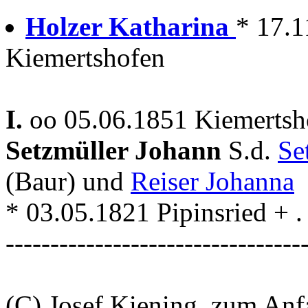
Holzer Katharina
* 17.1
Kiemertshofen
I.
oo 05.06.1851 Kiemertsho
Setzmüller Johann
S.d.
Se
(Baur) und
Reiser Johanna
* 03.05.1821 Pipinsried + . 
---------------------------------
(C) Josef Kiening, zum An