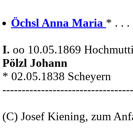
Öchsl Anna Maria
* . . 
I.
oo 10.05.1869 Hochmutti
Pölzl Johann
* 02.05.1838 Scheyern
---------------------------------
(C) Josef Kiening, zum An