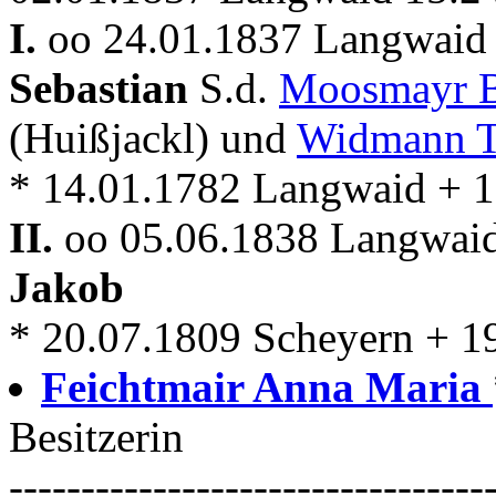
I.
oo 24.01.1837 Langwaid 
Sebastian
S.d.
Moosmayr B
(Huißjackl) und
Widmann T
* 14.01.1782 Langwaid + 
II.
oo 05.06.1838 Langwaid
Jakob
* 20.07.1809 Scheyern + 1
Feichtmair Anna Maria
Besitzerin
---------------------------------