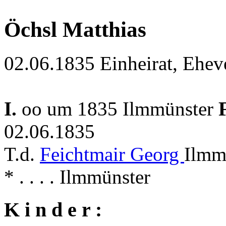
Öchsl Matthias
02.06.1835 Einheirat, Ehev
I.
oo um 1835 Ilmmünster
02.06.1835
T.d.
Feichtmair Georg
Ilmm
* . . . . Ilmmünster
K i n d e r :