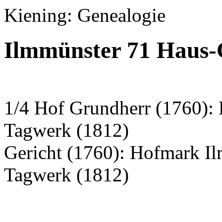
Kiening: Genealogie
Ilmmünster 71 Haus-C
1/4 Hof Grundherr (1760):
Tagwerk (1812)
Gericht (1760): Hofmark I
Tagwerk (1812)