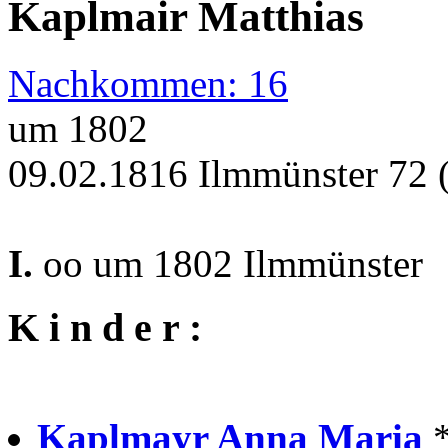
Kaplmair Matthias
Nachkommen: 16
um 1802
09.02.1816 Ilmmünster 72 
I.
oo um 1802 Ilmmünster
K i n d e r :
Kaplmayr Anna Maria
*