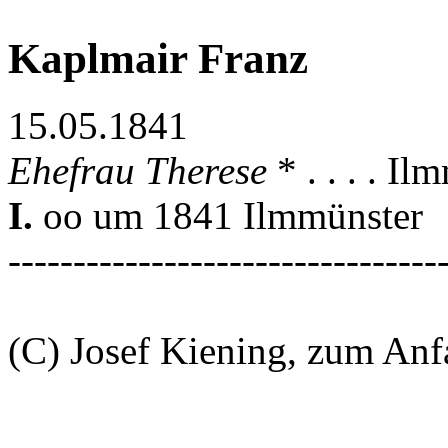
Kaplmair Franz
15.05.1841
Ehefrau Therese
* . . . . I
I.
oo um 1841 Ilmmünster
---------------------------------
(C) Josef Kiening, zum An